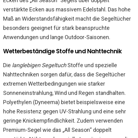
Ecken des „All Season“ Segels über doppelt
verstärkte Ecken aus massivem Edelstahl. Das hohe
Maß an Widerstandsfähigkeit macht die Segeltücher
besonders geeignet für stark beanspruchte
Anwendungen und lange Outdoor-Saisonen.
Wetterbeständige Stoffe und Nahttechnik
Die
langlebigen Segeltuch
Stoffe und spezielle
Nahttechniken sorgen dafür, dass die Segeltücher
extremen Wetterbedingungen wie starker
Sonneneinstrahlung, Wind und Regen standhalten.
Polyethylen (Dyneema) bietet beispielsweise eine
hohe Resistenz gegen UV-Strahlung und eine sehr
geringe Knickempfindlichkeit. Zudem verwenden
Premium-Segel wie das „All Season“ doppelt