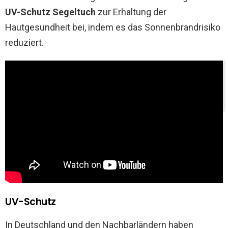
UV-Schutz Segeltuch
zur Erhaltung der
Hautgesundheit bei, indem es das Sonnenbrandrisiko
reduziert.
Thementipp:
Tomaten ausgeizen – Anleitung für
kräftige Pflanzen und viele Früchte
UV-Schutz
In Deutschland und den Nachbarländern haben