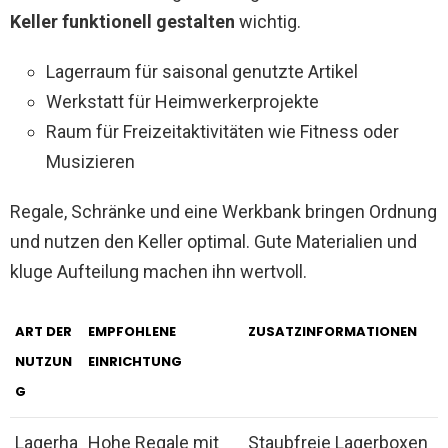
Keller funktionell gestalten
wichtig.
Lagerraum für saisonal genutzte Artikel
Werkstatt für Heimwerkerprojekte
Raum für Freizeitaktivitäten wie Fitness oder
Musizieren
Regale, Schränke und eine Werkbank bringen Ordnung
und nutzen den Keller optimal. Gute Materialien und
kluge Aufteilung machen ihn wertvoll.
ART DER
EMPFOHLENE
ZUSATZINFORMATIONEN
NUTZUN
EINRICHTUNG
G
Lagerha
Hohe Regale mit
Staubfreie Lagerboxen