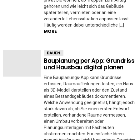
privat Sie wohnen, ob Treppen zum Alltag
gehören und wie leicht sich das Gebäude
später teilen, vermieten oder an eine
veränderte Lebenssituation anpassen lässt.
Häufig werden dabei unterschiedliche […]
MORE
BAUEN
Bauplanung per App: Grundriss
und Hausbau digital planen
Eine Bauplanungs-App kann Grundrisse
erfassen, Raumaufteilungen testen, ein Haus
als 3D-Modell darstellen oder den Zustand
eines Bestandsgebäudes dokumentieren.
Welche Anwendung geeignet ist, hängt jedoch
stark davon ab, ob Sie einen ersten Entwurf
erstellen, vorhandene Räume vermessen,
einen Umbau vorbereiten oder
Planungsunterlagen mit Fachleuten
abstimmen möchten. Für einfache Ideen