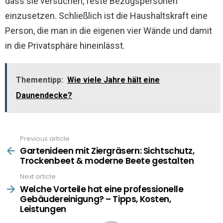
dass sie versuchen, feste Bezugspersonen
einzusetzen. Schließlich ist die Haushaltskraft eine
Person, die man in die eigenen vier Wände und damit
in die Privatsphäre hineinlässt.
Thementipp:
Wie viele Jahre hält eine
Daunendecke?
Previous article
See
more
Gartenideen mit Ziergräsern: Sichtschutz,
Trockenbeet & moderne Beete gestalten
Next article
Welche Vorteile hat eine professionelle
Gebäudereinigung? – Tipps, Kosten,
Leistungen