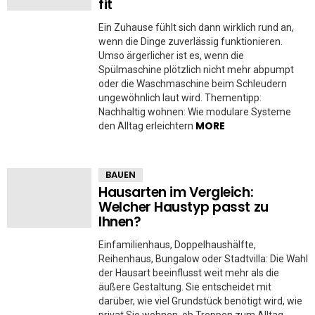
fit
Ein Zuhause fühlt sich dann wirklich rund an,
wenn die Dinge zuverlässig funktionieren.
Umso ärgerlicher ist es, wenn die
Spülmaschine plötzlich nicht mehr abpumpt
oder die Waschmaschine beim Schleudern
ungewöhnlich laut wird. Thementipp:
Nachhaltig wohnen: Wie modulare Systeme
MORE
den Alltag erleichtern
BAUEN
Hausarten im Vergleich:
Welcher Haustyp passt zu
Ihnen?
Einfamilienhaus, Doppelhaushälfte,
Reihenhaus, Bungalow oder Stadtvilla: Die Wahl
der Hausart beeinflusst weit mehr als die
äußere Gestaltung. Sie entscheidet mit
darüber, wie viel Grundstück benötigt wird, wie