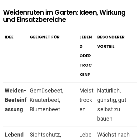
Weidenruten im Garten: Ideen, Wirkung
und Einsatzbereiche
IDEE
GEEIGNET FÜR
LEBEN
BESONDERER
D
VORTEIL
ODER
TROC
KEN?
Weiden-
Gemüsebeet,
Meist
Natürlich,
Beeteinf
Kräuterbeet,
trock
günstig, gut
assung
Blumenbeet
en
selbst zu
bauen
Lebend
Sichtschutz,
Lebe
Wächst nach