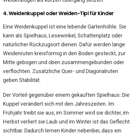
4. Weidenkuppel oder Weiden-Tipi für Kinder
Eine Weidenkuppel ist eine lebende Gartenhöhle. Sie
kann als Spielhaus, Lesewinkel, Schattenplatz oder
natürlicher Rückzugsort dienen. Dafür werden lange
Weidenruten kreisförmig in den Boden gesteckt, zur
Mitte gebogen und oben zusammengebunden oder
verflochten. Zusätzliche Quer- und Diagonalruten
geben Stabilität.
Der Vorteil gegenüber einem gekauften Spielhaus: Die
Kuppel verändert sich mit den Jahreszeiten. Im
Frühjahr treibt sie aus, im Sommer wird sie dichter, im
Herbst verliert sie Laub und im Winter ist das Geflecht
sichtbar. Dadurch lernen Kinder nebenbei, dass ein