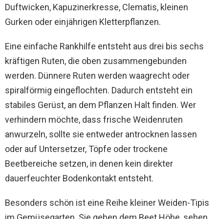
Duftwicken, Kapuzinerkresse, Clematis, kleinen
Gurken oder einjährigen Kletterpflanzen.
Eine einfache Rankhilfe entsteht aus drei bis sechs
kräftigen Ruten, die oben zusammengebunden
werden. Dünnere Ruten werden waagrecht oder
spiralförmig eingeflochten. Dadurch entsteht ein
stabiles Gerüst, an dem Pflanzen Halt finden. Wer
verhindern möchte, dass frische Weidenruten
anwurzeln, sollte sie entweder antrocknen lassen
oder auf Untersetzer, Töpfe oder trockene
Beetbereiche setzen, in denen kein direkter
dauerfeuchter Bodenkontakt entsteht.
Besonders schön ist eine Reihe kleiner Weiden-Tipis
im Gemüsegarten. Sie geben dem Beet Höhe, sehen