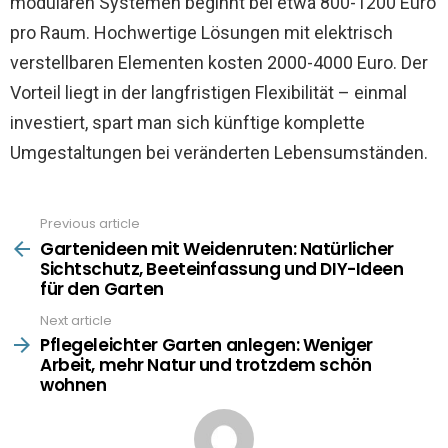
modularen Systemen beginnt bei etwa 800-1200 Euro
pro Raum. Hochwertige Lösungen mit elektrisch
verstellbaren Elementen kosten 2000-4000 Euro. Der
Vorteil liegt in der langfristigen Flexibilität – einmal
investiert, spart man sich künftige komplette
Umgestaltungen bei veränderten Lebensumständen.
Previous article
See
more
Gartenideen mit Weidenruten: Natürlicher
Sichtschutz, Beeteinfassung und DIY-Ideen
für den Garten
Next article
Pflegeleichter Garten anlegen: Weniger
Arbeit, mehr Natur und trotzdem schön
wohnen