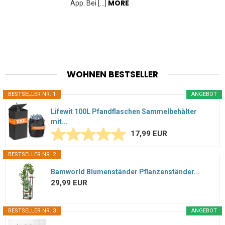
MORE
App. Bei […]
WOHNEN BESTSELLER
BESTSELLER NR. 1
ANGEBOT
Lifewit 100L Pfandflaschen Sammelbehälter
mit...
17,99 EUR
BESTSELLER NR. 2
Bamworld Blumenständer Pflanzenständer...
29,99 EUR
BESTSELLER NR. 3
ANGEBOT