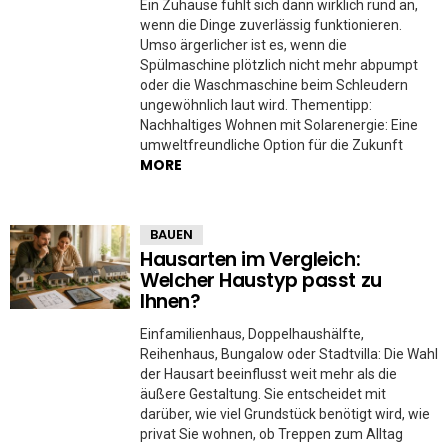
Ein Zuhause fühlt sich dann wirklich rund an,
wenn die Dinge zuverlässig funktionieren.
Umso ärgerlicher ist es, wenn die
Spülmaschine plötzlich nicht mehr abpumpt
oder die Waschmaschine beim Schleudern
ungewöhnlich laut wird. Thementipp:
Nachhaltiges Wohnen mit Solarenergie: Eine
umweltfreundliche Option für die Zukunft
MORE
BAUEN
Hausarten im Vergleich:
Welcher Haustyp passt zu
Ihnen?
Einfamilienhaus, Doppelhaushälfte,
Reihenhaus, Bungalow oder Stadtvilla: Die Wahl
der Hausart beeinflusst weit mehr als die
äußere Gestaltung. Sie entscheidet mit
darüber, wie viel Grundstück benötigt wird, wie
privat Sie wohnen, ob Treppen zum Alltag