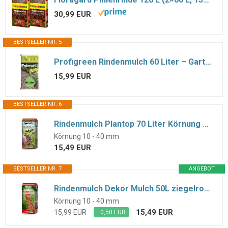
30,99 EUR
BESTSELLER NR. 5
Profigreen Rindenmulch 60 Liter – Gartendekoration & Bodenabdeckung, Unkrautschutz für Beete & Wege
15,99 EUR
BESTSELLER NR. 6
Rindenmulch Plantop 70 Liter Körnung 10-40mm
Körnung 10 - 40 mm
15,49 EUR
BESTSELLER NR. 7
ANGEBOT
Rindenmulch Dekor Mulch 50L ziegelrot Garten Deko-Mulch rot 50 Liter Dekormulch
Körnung 10 - 40 mm
15,49 EUR
15,99 EUR
−0,50 EUR