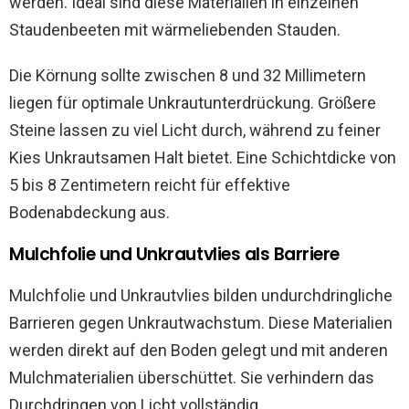
werden. Ideal sind diese Materialien in einzelnen
Staudenbeeten mit wärmeliebenden Stauden.
Die Körnung sollte zwischen 8 und 32 Millimetern
liegen für optimale Unkrautunterdrückung. Größere
Steine lassen zu viel Licht durch, während zu feiner
Kies Unkrautsamen Halt bietet. Eine Schichtdicke von
5 bis 8 Zentimetern reicht für effektive
Bodenabdeckung aus.
Mulchfolie und Unkrautvlies als Barriere
Mulchfolie und Unkrautvlies bilden undurchdringliche
Barrieren gegen Unkrautwachstum. Diese Materialien
werden direkt auf den Boden gelegt und mit anderen
Mulchmaterialien überschüttet. Sie verhindern das
Durchdringen von Licht vollständig.