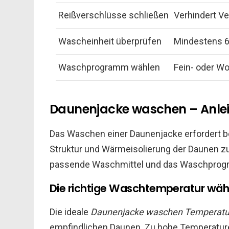
Reißverschlüsse schließen
Verhindert V
Wascheinheit überprüfen
Mindestens 6
Waschprogramm wählen
Fein- oder W
Daunenjacke waschen – Anleit
Das Waschen einer Daunenjacke erfordert be
Struktur und Wärmeisolierung der Daunen zu
passende Waschmittel und das Waschprogra
Die richtige Waschtemperatur wäh
Die ideale
Daunenjacke waschen Temperatu
empfindlichen Daunen. Zu hohe Temperatur