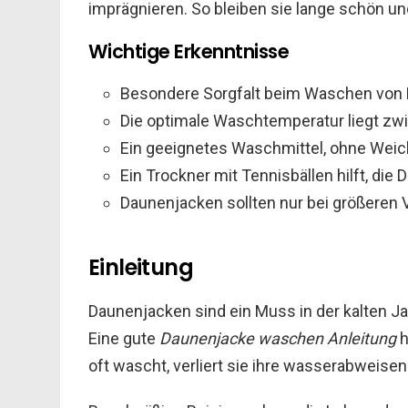
imprägnieren. So bleiben sie lange schön und
Wichtige Erkenntnisse
Besondere Sorgfalt beim Waschen von D
Die optimale Waschtemperatur liegt zw
Ein geeignetes Waschmittel, ohne Weich
Ein Trockner mit Tennisbällen hilft, di
Daunenjacken sollten nur bei größere
Einleitung
Daunenjacken sind ein Muss in der kalten Jahr
Eine gute
Daunenjacke waschen Anleitung
h
oft wascht, verliert sie ihre wasserabweise