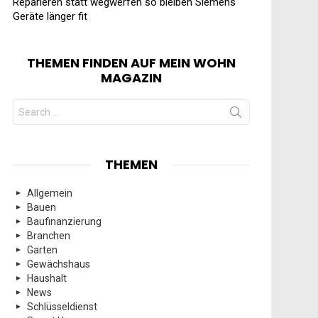
Reparieren statt wegwerfen so bleiben Siemens
Geräte länger fit
THEMEN FINDEN AUF MEIN WOHN
MAGAZIN
Search
for:
THEMEN
Allgemein
Bauen
Baufinanzierung
Branchen
Garten
Gewächshaus
Haushalt
News
Schlüsseldienst