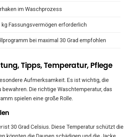
erhaken im Waschprozess
 kg Fassungsvermögen erforderlich
ollprogramm bei maximal 30 Grad empfohlen
ung, Tipps, Temperatur, Pflege
sondere Aufmerksamkeit. Es ist wichtig, die
 bewahren. Die richtige Waschtemperatur, das
mm spielen eine große Rolle.
len
r
ist 30 Grad Celsius. Diese Temperatur schützt die
en könnten die Daunen schädigen und die Jacke