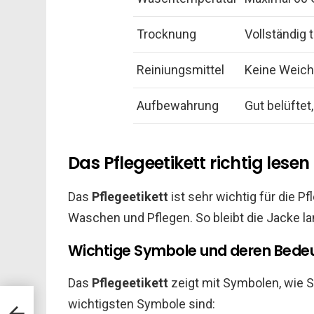
Trocknung
Vollständig 
Reiniungsmittel
Keine Weich
Aufbewahrung
Gut belüftet,
Das Pflegeetikett richtig lesen
Das
Pflegeetikett
ist sehr wichtig für die P
Waschen und Pflegen. So bleibt die Jacke lan
Wichtige Symbole und deren Bede
Das
Pflegeetikett
zeigt mit Symbolen, wie Si
wichtigsten Symbole sind: