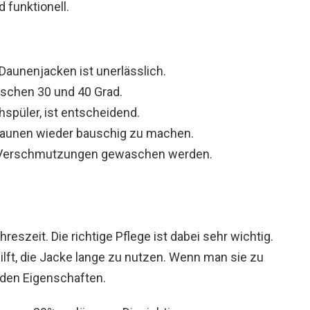
 funktionell.
aunenjacken ist unerlässlich.
ischen 30 und 40 Grad.
spüler, ist entscheidend.
e Daunen wieder bauschig zu machen.
n Verschmutzungen gewaschen werden.
eszeit. Die richtige Pflege ist dabei sehr wichtig.
ilft, die Jacke lange zu nutzen. Wenn man sie zu
nden Eigenschaften.