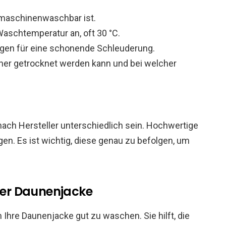
 maschinenwaschbar ist.
aschtemperatur an, oft 30 °C.
en für eine schonende Schleuderung.
kner getrocknet werden kann und bei welcher
ach Hersteller unterschiedlich sein. Hochwertige
en. Es ist wichtig, diese genau zu befolgen, um
er Daunenjacke
m Ihre Daunenjacke gut zu waschen. Sie hilft, die