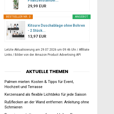
Pflanzenständer...
29,99 EUR
BESTSELLER NR. 3
ANGEBOT
Kitsure Duschablage ohne Bohren
- 2 Stück...
13,97 EUR
Letzte Aktualisierung am 29.07.2026 um 09:46 Uhr / Affiliate
Links / Bilder von der Amazon Product Advertising API
AKTUELLE THEMEN
Palmen mieten: Kosten & Tipps für Event,
Hochzeit und Terrasse
Kerzensand als flexible Lichtdeko für jede Saison
Rußflecken an der Wand entfernen: Anleitung ohne
Schmieren