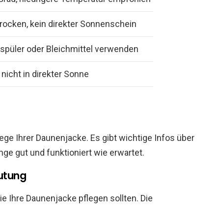
trocken, kein direkter Sonnenschein
spüler oder Bleichmittel verwenden
 nicht in direkter Sonne
flege Ihrer Daunenjacke. Es gibt wichtige Infos über
ge gut und funktioniert wie erwartet.
utung
e Ihre Daunenjacke pflegen sollten. Die