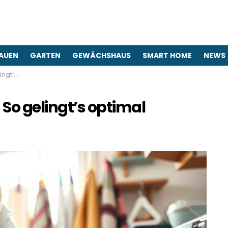
AUEN
GARTEN
GEWÄCHSHAUS
SMART HOME
NEWS
timal
o gelingt’s optimal