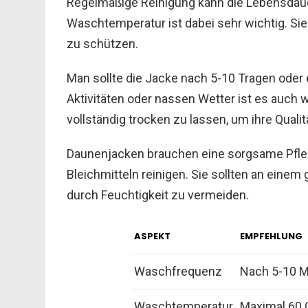
Regelmäßige Reinigung kann die Lebensdauer
Waschtemperatur ist dabei sehr wichtig. Sie 
zu schützen.
Man sollte die Jacke nach 5-10 Tragen oder
Aktivitäten oder nassen Wetter ist es auch wic
vollständig trocken zu lassen, um ihre Quali
Daunenjacken brauchen eine sorgsame Pflege
Bleichmitteln reinigen. Sie sollten an eine
durch Feuchtigkeit zu vermeiden.
ASPEKT
EMPFEHLUNG
Waschfrequenz
Nach 5-10 M
Waschtemperatur
Maximal 60 