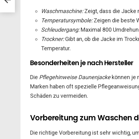
Waschmaschine:
Zeigt, dass die Jacke
Temperatursymbole:
Zeigen die beste W
Schleudergang:
Maximal 800 Umdrehung
Trockner:
Gibt an, ob die Jacke im Troc
Temperatur.
Besonderheiten je nach Hersteller
Die
Pflegehinweise Daunenjacke
können je n
Marken haben oft spezielle Pflegeanweisung
Schäden zu vermeiden.
Vorbereitung zum Waschen d
Die richtige Vorbereitung ist sehr wichtig, u