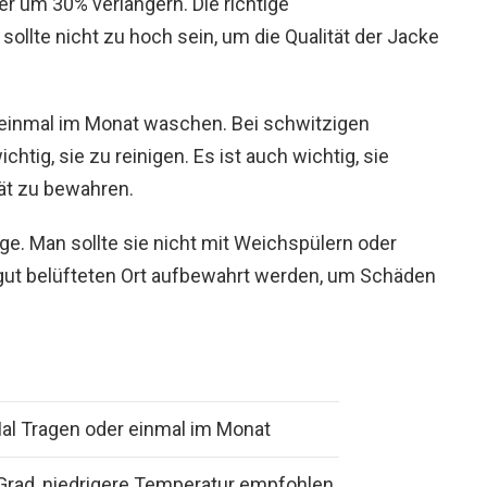
 um 30% verlängern. Die richtige
sollte nicht zu hoch sein, um die Qualität der Jacke
 einmal im Monat waschen. Bei schwitzigen
htig, sie zu reinigen. Es ist auch wichtig, sie
tät zu bewahren.
. Man sollte sie nicht mit Weichspülern oder
m gut belüfteten Ort aufbewahrt werden, um Schäden
al Tragen oder einmal im Monat
Grad, niedrigere Temperatur empfohlen