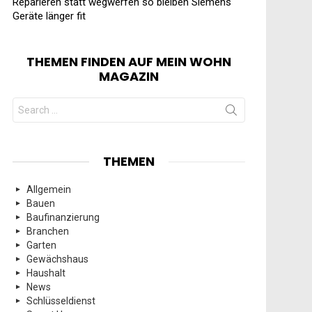
Reparieren statt wegwerfen so bleiben Siemens
Geräte länger fit
THEMEN FINDEN AUF MEIN WOHN
MAGAZIN
Search
for:
THEMEN
Allgemein
Bauen
Baufinanzierung
Branchen
Garten
Gewächshaus
Haushalt
News
Schlüsseldienst