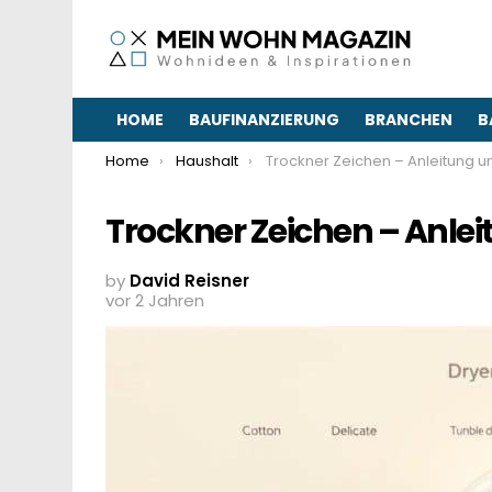
HOME
BAUFINANZIERUNG
BRANCHEN
B
You are here:
Home
Haushalt
Trockner Zeichen – Anleitung und Einstellung
Trockner Zeichen – Anlei
by
David Reisner
vor 2 Jahren