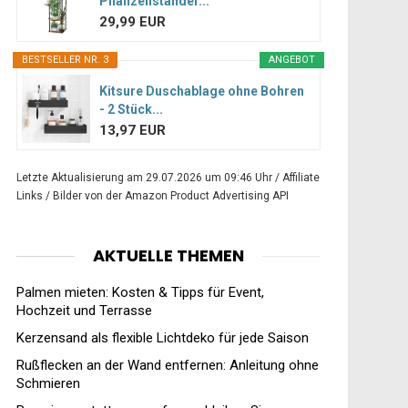
Pflanzenständer...
29,99 EUR
BESTSELLER NR. 3
ANGEBOT
Kitsure Duschablage ohne Bohren
- 2 Stück...
13,97 EUR
Letzte Aktualisierung am 29.07.2026 um 09:46 Uhr / Affiliate
Links / Bilder von der Amazon Product Advertising API
AKTUELLE THEMEN
Palmen mieten: Kosten & Tipps für Event,
Hochzeit und Terrasse
Kerzensand als flexible Lichtdeko für jede Saison
Rußflecken an der Wand entfernen: Anleitung ohne
Schmieren