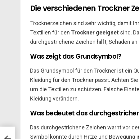
Die verschiedenen Trockner Z
Trocknerzeichen sind sehr wichtig, damit Ihr
Textilien für den
Trockner geeignet
sind. D
durchgestrichene Zeichen hilft, Schäden an
Was zeigt das Grundsymbol?
Das Grundsymbol für den Trockner ist ein Qu
Kleidung für den Trockner passt. Achten Si
um die Textilien zu schützen. Falsche Einst
Kleidung verändern.
Was bedeutet das durchgestriche
Das durchgestrichene Zeichen warnt vor de
d
Symbol könnte durch Hitze und Bewegung i