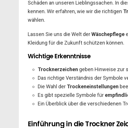
Schäden an unseren Lieblingssachen. In dies
kennen. Wir erfahren, wie wir die richtigen
T
wählen.
Lassen Sie uns die Welt der
Wäschepflege
e
Kleidung für die Zukunft schützen können.
Wichtige Erkenntnisse
Trocknerzeichen
geben Hinweise zur 
Das richtige Verständnis der Symbole v
Die Wahl der
Trockeneinstellungen
beei
Es gibt spezielle Symbole für
empfindli
Ein Überblick über die verschiedenen 
Einführung in die Trockner Ze