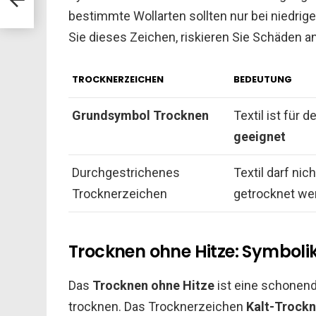
bestimmte Wollarten sollten nur bei niedr
Sie dieses Zeichen, riskieren Sie Schäden a
TROCKNERZEICHEN
BEDEUTUNG
Grundsymbol Trocknen
Textil ist für 
geeignet
Durchgestrichenes
Textil darf nic
Trocknerzeichen
getrocknet we
Trocknen ohne Hitze: Symbol
Das
Trocknen ohne Hitze
ist eine schonen
trocknen. Das Trocknerzeichen
Kalt-Trock