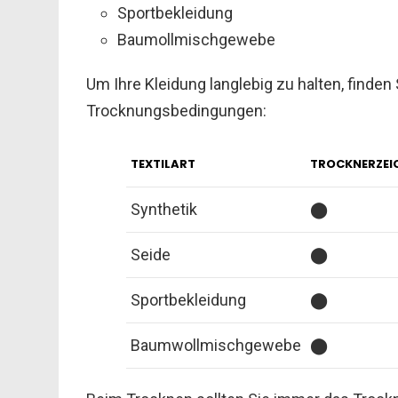
Sportbekleidung
Baumollmischgewebe
Um Ihre Kleidung langlebig zu halten, finden S
Trocknungsbedingungen:
TEXTILART
TROCKNERZEI
Synthetik
⬤
Seide
⬤
Sportbekleidung
⬤
Baumwollmischgewebe
⬤