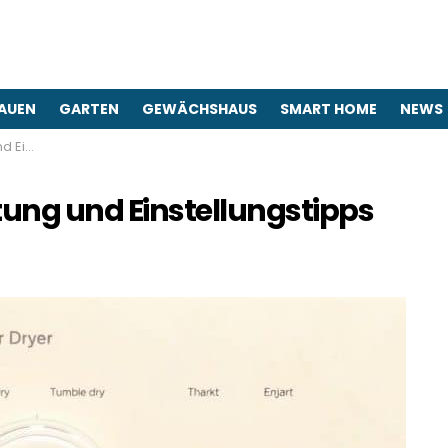
AUEN
GARTEN
GEWÄCHSHAUS
SMART HOME
NEWS
stipps
tung und Einstellungstipps