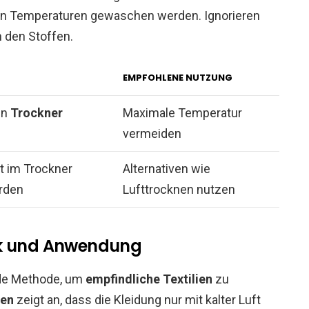
igen Temperaturen gewaschen werden. Ignorieren
n den Stoffen.
EMPFOHLENE NUTZUNG
den
Trockner
Maximale Temperatur
vermeiden
ht im Trockner
Alternativen wie
rden
Lufttrocknen nutzen
ik und Anwendung
de Methode, um
empfindliche Textilien
zu
nen
zeigt an, dass die Kleidung nur mit kalter Luft