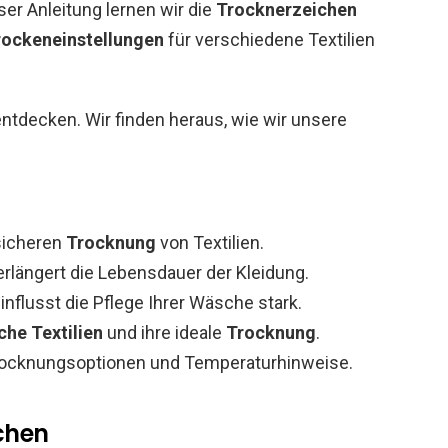
er Anleitung lernen wir die
Trocknerzeichen
rockeneinstellungen
für verschiedene Textilien
ntdecken. Wir finden heraus, wie wir unsere
sicheren
Trocknung
von Textilien.
erlängert die Lebensdauer der Kleidung.
nflusst die Pflege Ihrer Wäsche stark.
che Textilien
und ihre ideale
Trocknung
.
Trocknungsoptionen und Temperaturhinweise.
ichen