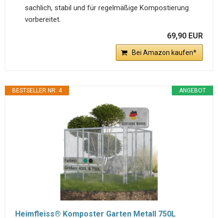
sachlich, stabil und für regelmäßige Kompostierung
vorbereitet.
69,90 EUR
Bei Amazon kaufen*
BESTSELLER NR. 4
ANGEBOT
Heimfleiss® Komposter Garten Metall 750L