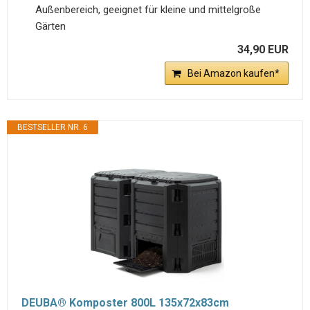
Außenbereich, geeignet für kleine und mittelgroße
Gärten
34,90 EUR
Bei Amazon kaufen*
BESTSELLER NR. 6
DEUBA® Komposter 800L 135x72x83cm