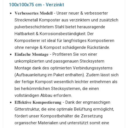
100x100x75 cm - Verzinkt
𝐕𝐞𝐫𝐛𝐞𝐬𝐬𝐞𝐫𝐭𝐞𝐬 𝐌𝐨𝐝𝐞𝐥𝐥 - Unser neuer & verbesserter
Streckmetall Komposter aus verzinktem und zusätzlich
pulverbeschichtetem Stahl bietet herausragende
Haltbarkeit & Korrosionsbeständigkeit. Der
Kompostierer ist ideal für langfristiges Kompostieren
ohne nervige & Kompost schädigende Rückstände.
𝐄𝐢𝐧𝐟𝐚𝐜𝐡𝐞 𝐌𝐨𝐧𝐭𝐚𝐠𝐞 - Profitieren Sie von einer
unkomplizierten und passgenauen Stecksystem
Montage dank des optimierten Verbindungssystems
(Aufbauanleitung im Paket enthalten). Zudem lässt sich
der fertige Kompost wesentlich leichter entnehmen als
bei herkömmlichen Stecksystemen, die einen
vollständigen Abbau erfordern.
𝐄𝐟𝐟𝐞𝐤𝐭𝐢𝐯𝐞 𝐊𝐨𝐦𝐩𝐨𝐬𝐭𝐢𝐞𝐫𝐮𝐧𝐠 - Dank der engmaschigen
Gitterstruktur, die eine optimale Belüftung ermöglicht,
fördert unser Kompostbehälter die Zersetzung
organischer Materialien und unterstützt somit eine