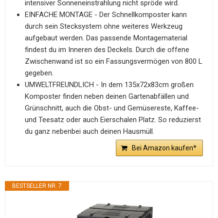
intensiver Sonneneinstrahlung nicht spröde wird.
EINFACHE MONTAGE - Der Schnellkomposter kann
durch sein Stecksystem ohne weiteres Werkzeug
aufgebaut werden. Das passende Montagematerial
findest du im Inneren des Deckels. Durch die offene
Zwischenwand ist so ein Fassungsvermögen von 800 L
gegeben.
UMWELTFREUNDLICH - In dem 135x72x83cm großen
Komposter finden neben deinen Gartenabfällen und
Grünschnitt, auch die Obst- und Gemüsereste, Kaffee-
und Teesatz oder auch Eierschalen Platz. So reduzierst
du ganz nebenbei auch deinen Hausmüll.
Bei Amazon kaufen*
BESTSELLER NR. 7