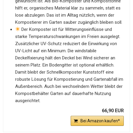
gewünscht ist. Als Bio-Komposter und Komposttonne
hilft er, organisches Material klar zu sammeln, statt es
lose abzulegen. Das ist im Alltag nützlich, wenn der
Kompostierer im Garten sauber zugänglich bleiben soll.
Der Komposter ist für Witterungseinflüsse und
starke Temperaturschwankungen im Freien ausgelegt.
Zusätzlicher UV-Schutz reduziert die Einwirkung von
UV-Licht auf ein Minimum. Die windstabile
Deckelfixierung hält den Deckel bei Wind sicherer an
seinem Platz. Ein Bodengitter ist optional erhältlich.
Damit bleibt der Schnellkomposter Kunststoff eine
robuste Lösung für Kompostierung und Gartenabfall im
Außenbereich. Auch bei wechselndem Wetter bleibt der
Kompostbehälter Garten auf dauerhafte Nutzung
ausgerichtet.
66,90 EUR
Bei Amazon kaufen*