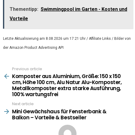
Thementipp:
Swimmingpool im Garten - Kosten und
Vorteile
Letzte Aktualisierung am 8.08.2026 um 17:21 Uhr / Affiliate Links / Bilder von
der Amazon Product Advertising API
Previous article
See
more
Komposter aus Aluminium, Größe: 150 x 150
cm, Höhe 100 cm, Alu Natur Alu-Komposter,
Metallkomposter extra starke Ausführung,
100% wartungsfrei
Next article
Mini Gewächshaus für Fensterbank &
Balkon – Vorteile & Bestseller