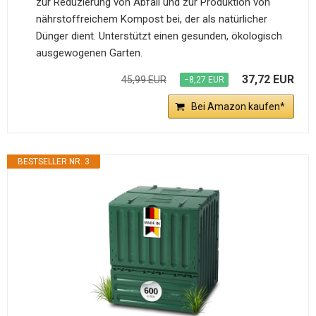
zur Reduzierung von Abfall und zur Produktion von
nährstoffreichem Kompost bei, der als natürlicher
Dünger dient. Unterstützt einen gesunden, ökologisch
ausgewogenen Garten.
37,72 EUR
45,99 EUR
−8,27 EUR
Bei Amazon kaufen*
BESTSELLER NR. 3