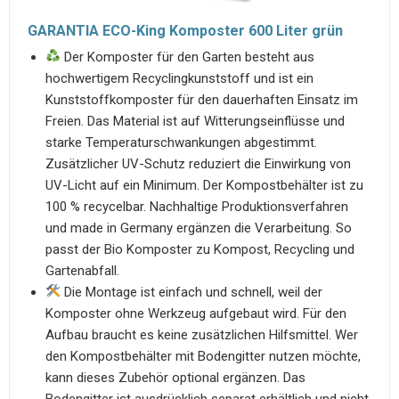
GARANTIA ECO-King Komposter 600 Liter grün
Der Komposter für den Garten besteht aus
hochwertigem Recyclingkunststoff und ist ein
Kunststoffkomposter für den dauerhaften Einsatz im
Freien. Das Material ist auf Witterungseinflüsse und
starke Temperaturschwankungen abgestimmt.
Zusätzlicher UV-Schutz reduziert die Einwirkung von
UV-Licht auf ein Minimum. Der Kompostbehälter ist zu
100 % recycelbar. Nachhaltige Produktionsverfahren
und made in Germany ergänzen die Verarbeitung. So
passt der Bio Komposter zu Kompost, Recycling und
Gartenabfall.
Die Montage ist einfach und schnell, weil der
Komposter ohne Werkzeug aufgebaut wird. Für den
Aufbau braucht es keine zusätzlichen Hilfsmittel. Wer
den Kompostbehälter mit Bodengitter nutzen möchte,
kann dieses Zubehör optional ergänzen. Das
Bodengitter ist ausdrücklich separat erhältlich und nicht