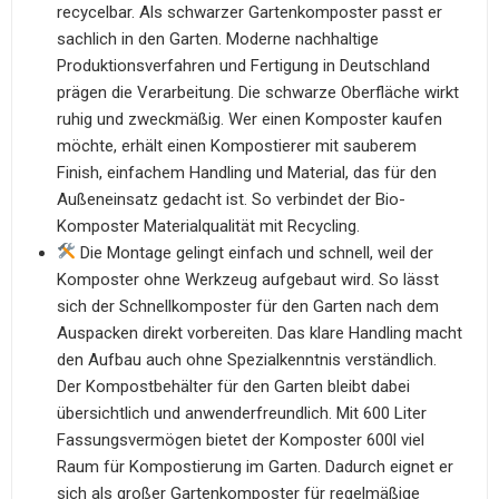
recycelbar. Als schwarzer Gartenkomposter passt er
sachlich in den Garten. Moderne nachhaltige
Produktionsverfahren und Fertigung in Deutschland
prägen die Verarbeitung. Die schwarze Oberfläche wirkt
ruhig und zweckmäßig. Wer einen Komposter kaufen
möchte, erhält einen Kompostierer mit sauberem
Finish, einfachem Handling und Material, das für den
Außeneinsatz gedacht ist. So verbindet der Bio-
Komposter Materialqualität mit Recycling.
Die Montage gelingt einfach und schnell, weil der
Komposter ohne Werkzeug aufgebaut wird. So lässt
sich der Schnellkomposter für den Garten nach dem
Auspacken direkt vorbereiten. Das klare Handling macht
den Aufbau auch ohne Spezialkenntnis verständlich.
Der Kompostbehälter für den Garten bleibt dabei
übersichtlich und anwenderfreundlich. Mit 600 Liter
Fassungsvermögen bietet der Komposter 600l viel
Raum für Kompostierung im Garten. Dadurch eignet er
sich als großer Gartenkomposter für regelmäßige