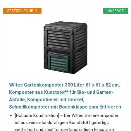
BESTSELLER NR. 2
ANGEBOT
Wiltec Gartenkomposter 300 Liter 61 x 61 x 82 cm,
Komposter aus Kunststoff für Bio- und Garten-
Abfälle, Kompostierer mit Deckel,
Schnellkomposter mit Bodenklappe zum Entleeren
[Robuste Konstruktion] – Der Wiltec Gartenkomposter
ist aus widerstandsfähigem Kunststoff gefertigt,
wetterfest und ideal für den langfristigen Einsatz im