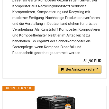
passt als Gartenkomposter dezent in den Garten. Der
Komposter aus Recyclingkunststoff verbindet
Kompostieren, Kompostierung und Recycling mit
moderner Fertigung. Nachhaltige Produktionsverfahren
und die Herstellung in Deutschland stehen für präzise
Verarbeitung. Als Kunststoff Komposter, Kompostierer
und Kompostbehälter bleibt er im Alltag leicht zu
handhaben. So ergänzt der Schnellkomposter die
Gartenpflege, wenn Kompost, Bioabfall und
Rasenschnitt geordnet gesammelt werden.
51,90 EUR
Bei Amazon kaufen*
BESTSELLER NR. 8