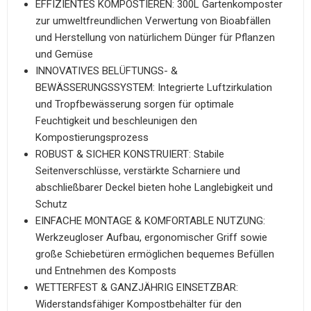
EFFIZIENTES KOMPOSTIEREN: 300L Gartenkomposter
zur umweltfreundlichen Verwertung von Bioabfällen
und Herstellung von natürlichem Dünger für Pflanzen
und Gemüse
INNOVATIVES BELÜFTUNGS- &
BEWÄSSERUNGSSYSTEM: Integrierte Luftzirkulation
und Tropfbewässerung sorgen für optimale
Feuchtigkeit und beschleunigen den
Kompostierungsprozess
ROBUST & SICHER KONSTRUIERT: Stabile
Seitenverschlüsse, verstärkte Scharniere und
abschließbarer Deckel bieten hohe Langlebigkeit und
Schutz
EINFACHE MONTAGE & KOMFORTABLE NUTZUNG:
Werkzeugloser Aufbau, ergonomischer Griff sowie
große Schiebetüren ermöglichen bequemes Befüllen
und Entnehmen des Komposts
WETTERFEST & GANZJÄHRIG EINSETZBAR:
Widerstandsfähiger Kompostbehälter für den