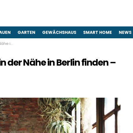
AUEN
GARTEN
GEWÄCHSHAUS
SMART HOME
NEWS
– Angebote
 der Nähe in Berlin finden –