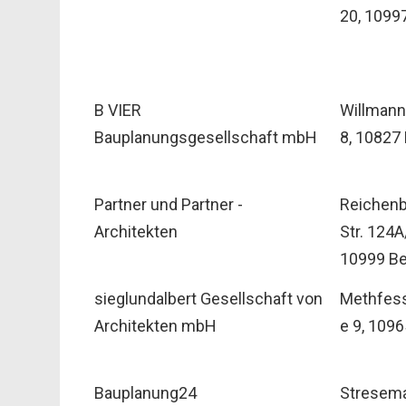
20, 10997
B VIER
Willman
Bauplanungsgesellschaft mbH
8, 10827 
Partner und Partner -
Reichenb
Architekten
Str. 124A
10999 Be
sieglundalbert Gesellschaft von
Methfess
Architekten mbH
e 9, 1096
Bauplanung24
Stresem