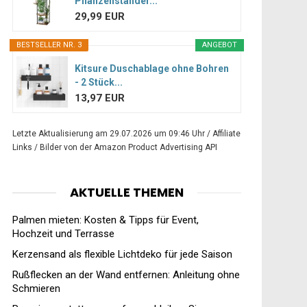
Pflanzenständer...
29,99 EUR
BESTSELLER NR. 3
ANGEBOT
Kitsure Duschablage ohne Bohren
- 2 Stück...
13,97 EUR
Letzte Aktualisierung am 29.07.2026 um 09:46 Uhr / Affiliate
Links / Bilder von der Amazon Product Advertising API
AKTUELLE THEMEN
Palmen mieten: Kosten & Tipps für Event,
Hochzeit und Terrasse
Kerzensand als flexible Lichtdeko für jede Saison
Rußflecken an der Wand entfernen: Anleitung ohne
Schmieren