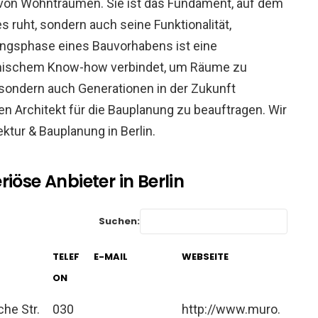
 von Wohnträumen. Sie ist das Fundament, auf dem
s ruht, sondern auch seine Funktionalität,
nungsphase eines Bauvorhabens ist eine
echnischem Know-how verbindet, um Räume zu
 sondern auch Generationen in der Zukunft
nen Architekt für die Bauplanung zu beauftragen. Wir
ektur & Bauplanung in Berlin.
iöse Anbieter in Berlin
Suchen:
TELEF
E-MAIL
WEBSEITE
ON
he Str.
030
http://www.muro.