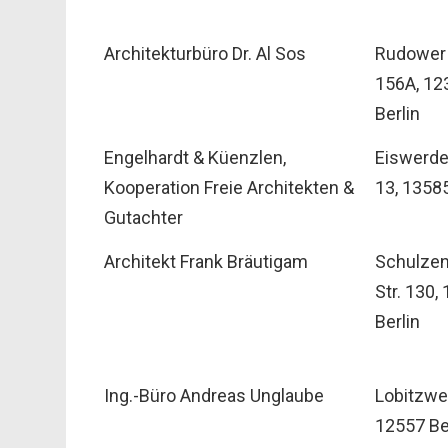
Architekturbüro Dr. Al Sos
Rudower 
156A, 12
Berlin
Engelhardt & Küenzlen,
Eiswerde
Kooperation Freie Architekten &
13, 13585
Gutachter
Architekt Frank Bräutigam
Schulzen
Str. 130,
Berlin
Ing.-Büro Andreas Unglaube
Lobitzwe
12557 Be