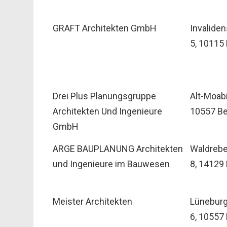
GRAFT Architekten GmbH
Invalide
5, 10115 
Drei Plus Planungsgruppe
Alt-Moabi
Architekten Und Ingenieure
10557 Be
GmbH
ARGE BAUPLANUNG Architekten
Waldrebe
und Ingenieure im Bauwesen
8, 14129 
Meister Architekten
Lüneburge
6, 10557 