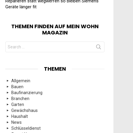
Reparieren statt wegwerfen so bleiben Siemens
Geräte länger fit
THEMEN FINDEN AUF MEIN WOHN
MAGAZIN
Search
for:
THEMEN
Allgemein
Bauen
Baufinanzierung
Branchen
Garten
Gewächshaus
Haushalt
News
Schlüsseldienst