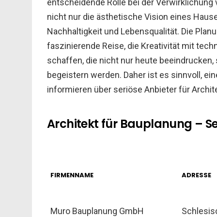
entscheidende Rolle bei der Verwirklichung
nicht nur die ästhetische Vision eines Hause
Nachhaltigkeit und Lebensqualität. Die Pla
faszinierende Reise, die Kreativität mit t
schaffen, die nicht nur heute beeindrucken,
begeistern werden. Daher ist es sinnvoll, ei
informieren über seriöse Anbieter für Archit
Architekt für Bauplanung – Ser
FIRMENNAME
ADRESSE
Muro Bauplanung GmbH
Schlesisc