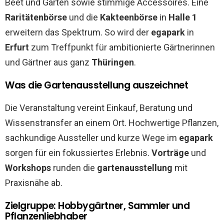
Beet und Garten sowie stimmige Accessoires. Eine
Raritätenbörse
und die
Kakteenbörse
in
Halle 1
erweitern das Spektrum. So wird der
egapark
in
Erfurt
zum Treffpunkt für ambitionierte Gärtnerinnen
und Gärtner aus ganz
Thüringen
.
Was die Gartenausstellung auszeichnet
Die Veranstaltung vereint Einkauf, Beratung und
Wissenstransfer an einem Ort. Hochwertige Pflanzen,
sachkundige Aussteller und kurze Wege im
egapark
sorgen für ein fokussiertes Erlebnis.
Vorträge
und
Workshops
runden die
gartenausstellung
mit
Praxisnähe ab.
Zielgruppe: Hobbygärtner, Sammler und
Pflanzenliebhaber