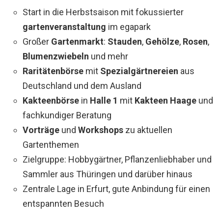
Start in die Herbstsaison mit fokussierter
gartenveranstaltung
im egapark
Großer
Gartenmarkt
:
Stauden
,
Gehölze
,
Rosen
,
Blumenzwiebeln
und mehr
Raritätenbörse
mit
Spezialgärtnereien
aus
Deutschland und dem Ausland
Kakteenbörse
in
Halle 1
mit
Kakteen Haage
und
fachkundiger Beratung
Vorträge
und
Workshops
zu aktuellen
Gartenthemen
Zielgruppe: Hobbygärtner, Pflanzenliebhaber und
Sammler aus Thüringen und darüber hinaus
Zentrale Lage in Erfurt, gute Anbindung für einen
entspannten Besuch