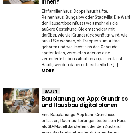
Ihnen?
Einfamilienhaus, Doppelhaushälfte,
Reihenhaus, Bungalow oder Stadtvilla: Die Wahl
der Hausart beeinflusst weit mehr als die
äußere Gestaltung. Sie entscheidet mit
darüber, wie viel Grundstück benötigt wird, wie
privat Sie wohnen, ob Treppen zum Alltag
gehören und wie leicht sich das Gebäude
später teilen, vermieten oder an eine
veränderte Lebenssituation anpassen lässt.
Häufig werden dabei unterschiedliche […]
MORE
BAUEN
Bauplanung per App: Grundriss
und Hausbau digital planen
Eine Bauplanungs-App kann Grundrisse
erfassen, Raumaufteilungen testen, ein Haus
als 3D-Modell darstellen oder den Zustand
eines Bestandsgebäudes dokumentieren.