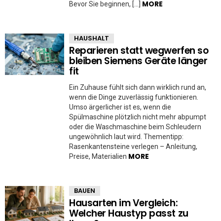
MORE
Bevor Sie beginnen, […]
HAUSHALT
Reparieren statt wegwerfen so
bleiben Siemens Geräte länger
fit
Ein Zuhause fühlt sich dann wirklich rund an,
wenn die Dinge zuverlässig funktionieren.
Umso ärgerlicher ist es, wenn die
Spülmaschine plötzlich nicht mehr abpumpt
oder die Waschmaschine beim Schleudern
ungewöhnlich laut wird. Thementipp:
Rasenkantensteine verlegen – Anleitung,
MORE
Preise, Materialien
BAUEN
Hausarten im Vergleich:
Welcher Haustyp passt zu