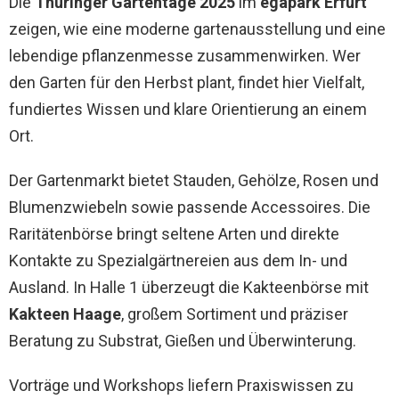
Die
Thüringer Gartentage 2025
im
egapark Erfurt
zeigen, wie eine moderne gartenausstellung und eine
lebendige pflanzenmesse zusammenwirken. Wer
den Garten für den Herbst plant, findet hier Vielfalt,
fundiertes Wissen und klare Orientierung an einem
Ort.
Der Gartenmarkt bietet Stauden, Gehölze, Rosen und
Blumenzwiebeln sowie passende Accessoires. Die
Raritätenbörse bringt seltene Arten und direkte
Kontakte zu Spezialgärtnereien aus dem In- und
Ausland. In Halle 1 überzeugt die Kakteenbörse mit
Kakteen Haage
, großem Sortiment und präziser
Beratung zu Substrat, Gießen und Überwinterung.
Vorträge und Workshops liefern Praxiswissen zu