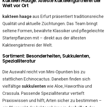
Kakteen Haage: Älteste Kakteengärtnerei der
Welt vor Ort
kakteen haage
aus Erfurt präsentiert traditionsreiche
Qualität und aktuelle Züchtungen. Das Team bringt
seltene Formen, bewährte Klassiker und pflegeleichte
Starterpflanzen mit – direkt aus der ältesten
Kakteengärtnerei der Welt.
Sortiment: Besonderheiten, Sukkulenten,
Spezialliteratur
Die Auswahl reicht von Mini-Opuntien bis zu
stattlichen Echinocactus. Daneben finden sich
vielfältige
sukkulenten
wie Aloe, Haworthia und
Crassula. Passende Spezialliteratur vertieft
Praxiswissen und hilft, Arten sicher zu bestimmen –