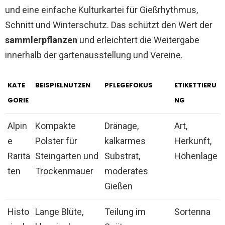
und eine einfache Kulturkartei für Gießrhythmus,
Schnitt und Winterschutz. Das schützt den Wert der
sammlerpflanzen
und erleichtert die Weitergabe
innerhalb der gartenausstellung und Vereine.
KATE
BEISPIELNUTZEN
PFLEGEFOKUS
ETIKETTIERU
GORIE
NG
Alpin
Kompakte
Dränage,
Art,
e
Polster für
kalkarmes
Herkunft,
Raritä
Steingarten und
Substrat,
Höhenlage
ten
Trockenmauer
moderates
Gießen
Histo
Lange Blüte,
Teilung im
Sortenna