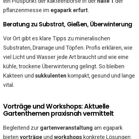
ein Pluspunkt der kakteenbörse in der
halle 1
der
pflanzenmesse im
egapark erfurt
.
Beratung zu Substrat, Gießen, Überwinterung
Vor Ort gibt es klare Tipps zu mineralischen
Substraten, Drainage und Töpfen. Profis erklären, wie
viel Licht und Wasser jede Art braucht und wie eine
kühle, trockene Überwinterung gelingt. So bleiben
Kakteen und
sukkulenten
kompakt, gesund und lange
vital.
Vorträge und Workshops: Aktuelle
Gartenthemen praxisnah vermittelt
Begleitend zur
gartenveranstaltung
am egapark
bieten
vorträge
und
workshops
konkrete Lösungen