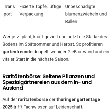
Trans
Fixierte Töpfe, luftige
Unbeschädigte
port
Verpackung
blumenzwiebeln und
Ballen
Wer jetzt plant, kauft gezielt und nutzt die Stärke des
Bodens im Spätsommer und Herbst. So profitieren
gartenfreunde
doppelt: weniger Gießaufwand und ein
vitaler Start in die nächste Saison.
Raritätenbörse: Seltene Pflanzen und
Spezialgärtnereien aus dem In- und
Ausland
Auf der
raritätenbörse
der
thüringer gartentage
2025
trifft Fachwissen auf Leidenschaft.