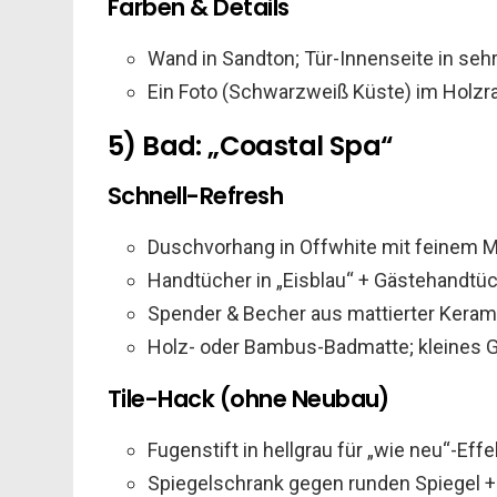
Farben & Details
Wand in Sandton; Tür-Innenseite in seh
Ein Foto (Schwarzweiß Küste) im Holzra
5) Bad: „Coastal Spa“
Schnell-Refresh
Duschvorhang in Offwhite mit feinem 
Handtücher in „Eisblau“ + Gästehandtüc
Spender & Becher aus mattierter Keram
Holz- oder Bambus-Badmatte; kleines G
Tile-Hack (ohne Neubau)
Fugenstift in hellgrau für „wie neu“-Effe
Spiegelschrank gegen runden Spiegel 