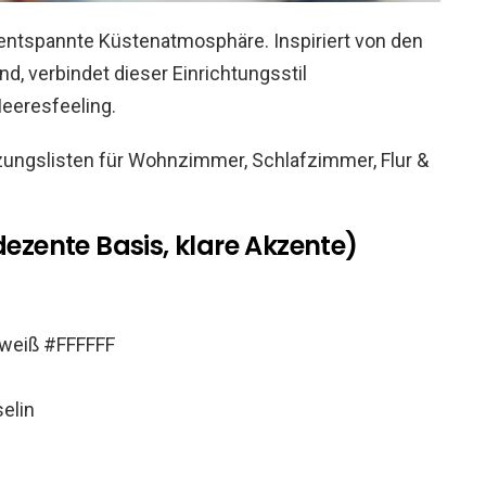
 entspannte Küstenatmosphäre. Inspiriert von den
, verbindet dieser Einrichtungsstil
eeresfeeling.
ungslisten für Wohnzimmer, Schlafzimmer, Flur &
dezente Basis, klare Akzente)
weiß #FFFFFF
selin