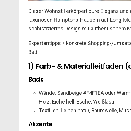
Dieser Wohnstil erkörpert pure Eleganz und
luxuriösen Hamptons-Häusern auf Long Island
sophistiziertes Design mit authentischem M
Expertentipps + konkrete Shopping-/Umsetz
Bad
1) Farb- & Materialleitfaden (
Basis
Wände: Sandbeige #F4F1EA oder Warm
Holz: Eiche hell, Esche, Weißlasur
Textilien: Leinen natur, Baumwolle, Mus
Akzente