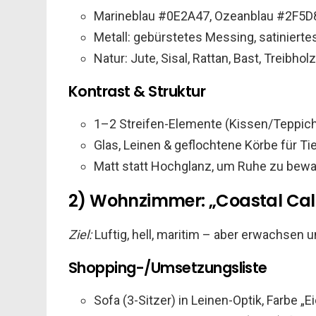
Marineblau #0E2A47, Ozeanblau #2F5D
Metall: gebürstetes Messing, satinierte
Natur: Jute, Sisal, Rattan, Bast, Treibholz
Kontrast & Struktur
1–2 Streifen-Elemente (Kissen/Teppich),
Glas, Leinen & geflochtene Körbe für Ti
Matt statt Hochglanz, um Ruhe zu bew
2) Wohnzimmer: „Coastal Ca
Ziel:
Luftig, hell, maritim – aber erwachsen u
Shopping-/Umsetzungsliste
Sofa (3-Sitzer) in Leinen-Optik, Farbe „