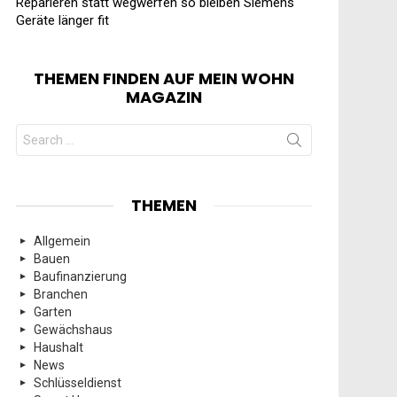
Reparieren statt wegwerfen so bleiben Siemens
Geräte länger fit
THEMEN FINDEN AUF MEIN WOHN
MAGAZIN
Search
for:
THEMEN
Allgemein
Bauen
Baufinanzierung
Branchen
Garten
Gewächshaus
Haushalt
News
Schlüsseldienst