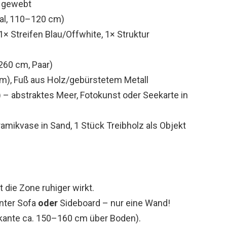
h gewebt
val, 110–120 cm)
1× Streifen Blau/Offwhite, 1× Struktur
260 cm, Paar)
m), Fuß aus Holz/gebürstetem Metall
– abstraktes Meer, Fotokunst oder Seekarte in
ramikvase in Sand, 1 Stück Treibholz als Objekt
 die Zone ruhiger wirkt.
nter Sofa
oder
Sideboard – nur eine Wand!
rkante ca. 150–160 cm über Boden).