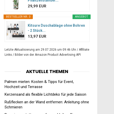
Pflanzenständer...
29,99 EUR
BESTSELLER NR. 3
ANGEBOT
Kitsure Duschablage ohne Bohren
- 2 Stück...
13,97 EUR
Letzte Aktualisierung am 29.07.2026 um 09:46 Uhr / Affiliate
Links / Bilder von der Amazon Product Advertising API
AKTUELLE THEMEN
Palmen mieten: Kosten & Tipps für Event,
Hochzeit und Terrasse
Kerzensand als flexible Lichtdeko für jede Saison
Rußflecken an der Wand entfernen: Anleitung ohne
Schmieren