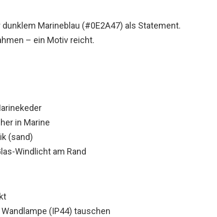
r dunklem Marineblau (#0E2A47) als Statement.
hmen – ein Motiv reicht.
Marinekeder
her in Marine
ik (sand)
las-Windlicht am Rand
kt
+ Wandlampe (IP44) tauschen