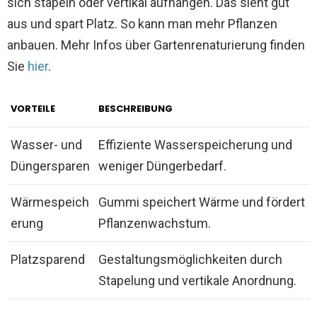
sich stapeln oder vertikal aufhängen. Das sieht gut
aus und spart Platz. So kann man mehr Pflanzen
anbauen. Mehr Infos über Gartenrenaturierung finden
Sie
hier
.
VORTEILE
BESCHREIBUNG
Wasser- und
Effiziente Wasserspeicherung und
Düngersparen
weniger Düngerbedarf.
Wärmespeich
Gummi speichert Wärme und fördert
erung
Pflanzenwachstum.
Platzsparend
Gestaltungsmöglichkeiten durch
Stapelung und vertikale Anordnung.