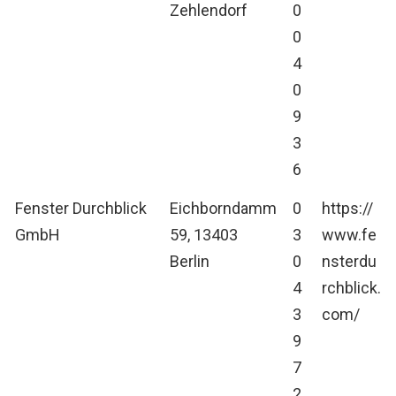
Zehlendorf
0
0
4
0
9
3
6
Fenster Durchblick
Eichborndamm
0
https://
GmbH
59, 13403
3
www.fe
Berlin
0
nsterdu
4
rchblick.
3
com/
9
7
2