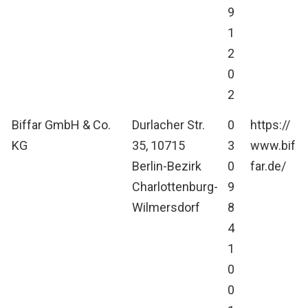
9
1
2
0
2
Biffar GmbH & Co.
Durlacher Str.
0
https://
KG
35, 10715
3
www.bif
Berlin-Bezirk
0
far.de/
Charlottenburg-
9
Wilmersdorf
8
4
1
0
0