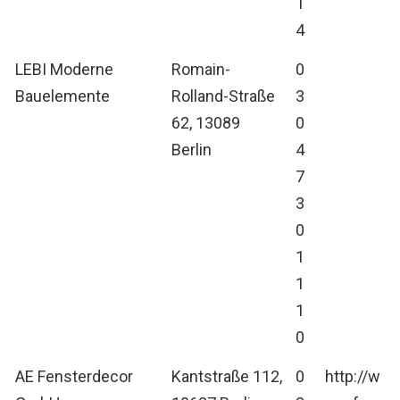
1
4
LEBI Moderne
Romain-
0
Bauelemente
Rolland-Straße
3
62, 13089
0
Berlin
4
7
3
0
1
1
1
0
AE Fensterdecor
Kantstraße 112,
0
http://w