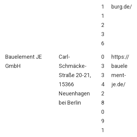
1
burg.de/
1
2
3
6
Bauelement JE
Carl-
0
https://
GmbH
Schmäcke-
3
bauele
Straße 20-21,
3
ment-
15366
4
je.de/
Neuenhagen
2
bei Berlin
8
0
9
1