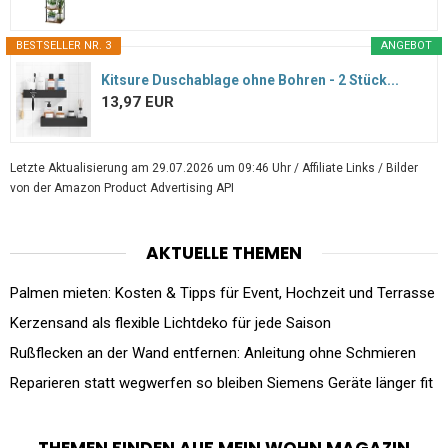
BESTSELLER NR. 3
ANGEBOT
Kitsure Duschablage ohne Bohren - 2 Stück...
13,97 EUR
Letzte Aktualisierung am 29.07.2026 um 09:46 Uhr / Affiliate Links / Bilder
von der Amazon Product Advertising API
AKTUELLE THEMEN
Palmen mieten: Kosten & Tipps für Event, Hochzeit und Terrasse
Kerzensand als flexible Lichtdeko für jede Saison
Rußflecken an der Wand entfernen: Anleitung ohne Schmieren
Reparieren statt wegwerfen so bleiben Siemens Geräte länger fit
THEMEN FINDEN AUF MEIN WOHN MAGAZIN