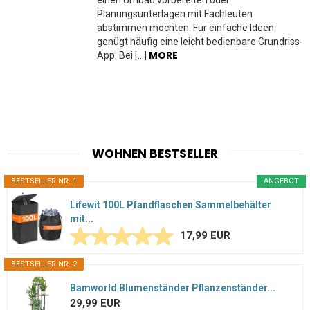
Planungsunterlagen mit Fachleuten
abstimmen möchten. Für einfache Ideen
genügt häufig eine leicht bedienbare Grundriss-
MORE
App. Bei […]
WOHNEN BESTSELLER
BESTSELLER NR. 1
ANGEBOT
Lifewit 100L Pfandflaschen Sammelbehälter
mit...
17,99 EUR
BESTSELLER NR. 2
Bamworld Blumenständer Pflanzenständer...
29,99 EUR