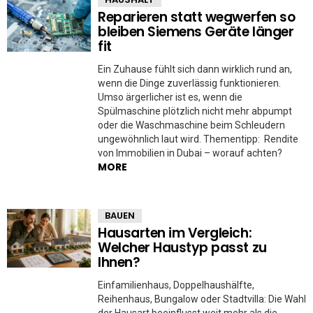
Reparieren statt wegwerfen so
bleiben Siemens Geräte länger
fit
Ein Zuhause fühlt sich dann wirklich rund an,
wenn die Dinge zuverlässig funktionieren.
Umso ärgerlicher ist es, wenn die
Spülmaschine plötzlich nicht mehr abpumpt
oder die Waschmaschine beim Schleudern
ungewöhnlich laut wird. Thementipp: Rendite
von Immobilien in Dubai – worauf achten?
MORE
BAUEN
Hausarten im Vergleich:
Welcher Haustyp passt zu
Ihnen?
Einfamilienhaus, Doppelhaushälfte,
Reihenhaus, Bungalow oder Stadtvilla: Die Wahl
der Hausart beeinflusst weit mehr als die