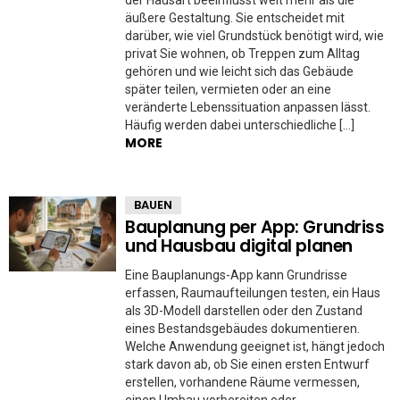
äußere Gestaltung. Sie entscheidet mit
darüber, wie viel Grundstück benötigt wird, wie
privat Sie wohnen, ob Treppen zum Alltag
gehören und wie leicht sich das Gebäude
später teilen, vermieten oder an eine
veränderte Lebenssituation anpassen lässt.
Häufig werden dabei unterschiedliche […]
MORE
BAUEN
Bauplanung per App: Grundriss
und Hausbau digital planen
Eine Bauplanungs-App kann Grundrisse
erfassen, Raumaufteilungen testen, ein Haus
als 3D-Modell darstellen oder den Zustand
eines Bestandsgebäudes dokumentieren.
Welche Anwendung geeignet ist, hängt jedoch
stark davon ab, ob Sie einen ersten Entwurf
erstellen, vorhandene Räume vermessen,
einen Umbau vorbereiten oder