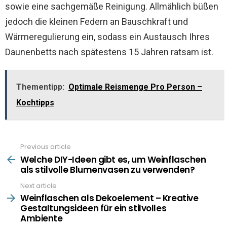
sowie eine sachgemäße Reinigung. Allmählich büßen
jedoch die kleinen Federn an Bauschkraft und
Wärmeregulierung ein, sodass ein Austausch Ihres
Daunenbetts nach spätestens 15 Jahren ratsam ist.
Thementipp:
Optimale Reismenge Pro Person –
Kochtipps
Previous article
See
more
Welche DIY-Ideen gibt es, um Weinflaschen
als stilvolle Blumenvasen zu verwenden?
Next article
Weinflaschen als Dekoelement – Kreative
Gestaltungsideen für ein stilvolles
Ambiente