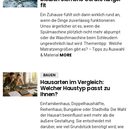
fit
Ein Zuhause fühlt sich dann wirklich rund an,
wenn die Dinge zuverlässig funktionieren.
Umso ärgerlicher ist es, wenn die
Spülmaschine plötzlich nicht mehr abpumpt
oder die Waschmaschine beim Schleudern
ungewöhnlich laut wird. Thementipp: Welche
Matratzengrößen gibt es? – Tipps zu Auswahl
MORE
& Material
BAUEN
Hausarten im Vergleich:
Welcher Haustyp passt zu
Ihnen?
Einfamilienhaus, Doppelhaushälfte,
Reihenhaus, Bungalow oder Stadtvilla: Die Wahl
der Hausart beeinflusst weit mehr als die
äußere Gestaltung. Sie entscheidet mit
darüber, wie viel Grundstück benötigt wird, wie