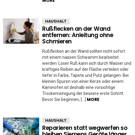
MORE
HAUSHALT
Rußflecken an der Wand
entfernen: Anleitung ohne
Schmieren
Rußflecken an der Wand sollten nicht sofort
mit einem nassen Schwamm bearbeitet
werden. Loser Ruß kann sich durch Wasser und
kräftiges Reiben auf der Fläche verteilen oder
tiefer in Farbe, Tapete und Putz gelangen. Bei
kleinen Spuren von einer Kerze oder einem
Kaminofen ist deshalb eine vorsichtige
Trockenreinigung der bessere erste Schritt.
MORE
Bevor Sie beginnen, […]
HAUSHALT
Reparieren statt wegwerfen so
bleiben Siemens Geräte länger