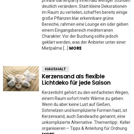
private Gartenparty innerhalb weniger Stunden
deutlich verändern. Statt kleine Dekorationen
im Raum zu verteilen, schaffen bereits einige
große Pflanzen klar erkennbare grüne
Bereiche, rahmen eine Lounge ein oder geben
einem Eingangsbereich mediterranen
Charakter. Vor der Buchung sollte jedoch
geklärt werden, was der Anbieter unter einer
MORE
Mietpalme […]
HAUSHALT
Kerzensand als flexible
Lichtdeko für jede Saison
Kerzenlicht gehört zu den einfachsten Wegen,
einem Raum sofort mehr Wärme zu geben.
Wenn du aber keine Lust auf Gießen,
Schmelzen und komplizierte Formen hast, ist
Kerzensand, auch Sandwachs genannt, eine
unkomplizierte Alternative. Thementipp: Keller
organisieren – Tipps & Anleitung für Ordnung