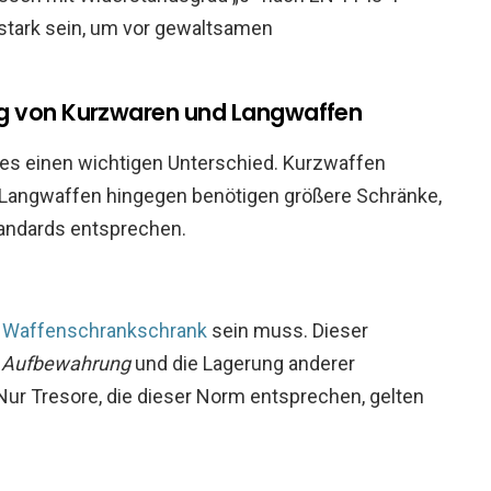
stark sein, um vor gewaltsamen
ng von Kurzwaren und Langwaffen
 es einen wichtigen Unterschied. Kurzwaffen
e. Langwaffen hingegen benötigen größere Schränke,
tandards entsprechen.
n
Waffenschrankschrank
sein muss. Dieser
 Aufbewahrung
und die Lagerung anderer
 Nur Tresore, die dieser Norm entsprechen, gelten