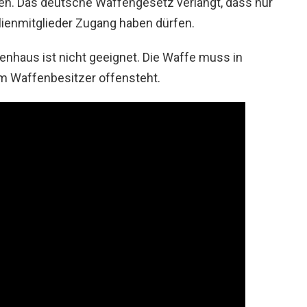
en. Das deutsche Waffengesetz verlangt, dass nur
ienmitglieder Zugang haben dürfen.
ienhaus ist nicht geeignet. Die Waffe muss in
m Waffenbesitzer offensteht.