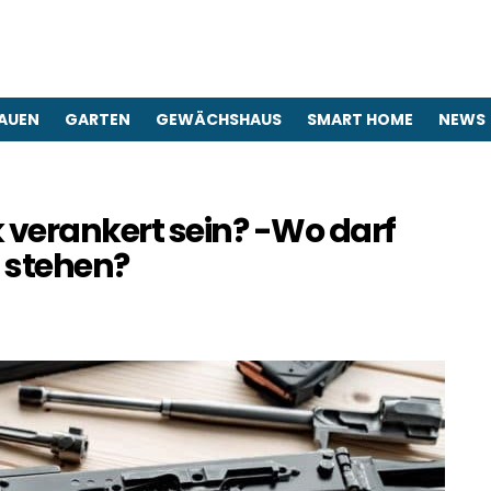
AUEN
GARTEN
GEWÄCHSHAUS
SMART HOME
NEWS
verankert sein? -Wo darf
 stehen?