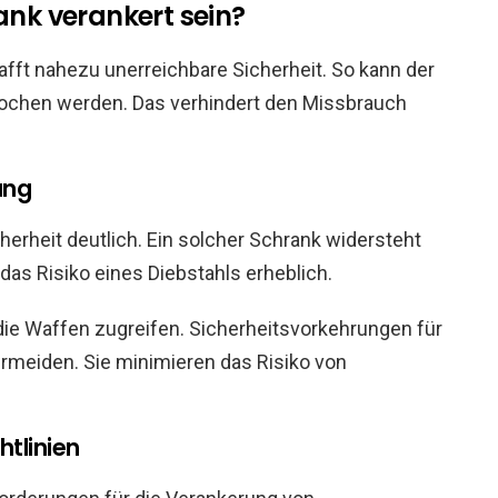
k verankert sein?
ft nahezu unerreichbare Sicherheit. So kann der
rochen werden. Das verhindert den Missbrauch
ung
erheit deutlich. Ein solcher Schrank widersteht
as Risiko eines Diebstahls erheblich.
die Waffen zugreifen. Sicherheitsvorkehrungen für
ermeiden. Sie minimieren das Risiko von
tlinien