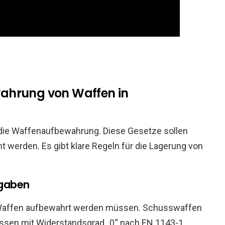
ahrung von Waffen in
 die Waffenaufbewahrung. Diese Gesetze sollen
t werden. Es gibt klare Regeln für die Lagerung von
rgaben
 Waffen aufbewahrt werden müssen. Schusswaffen
issen mit Widerstandsgrad „0“ nach EN 1143-1