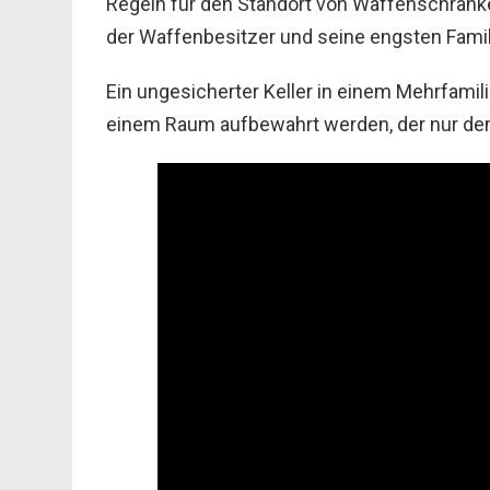
Regeln für den Standort von Waffenschränk
der Waffenbesitzer und seine engsten Famil
Ein ungesicherter Keller in einem Mehrfamil
einem Raum aufbewahrt werden, der nur de