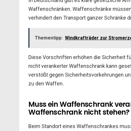
In Deutschland gibt es klare gesetzliche An
Waffenschränken. Waffenschränke müssen 
verhindert den Transport ganzer Schränke d
Thementipp:
Windkrafträder zur Stromerz
Diese Vorschriften erhöhen die Sicherheit f
nicht verankerter Waffenschrank kann gese
verstößt gegen Sicherheitsvorkehrungen und
zu den Waffen.
Muss ein Waffenschrank veran
Waffenschrank nicht stehen?
Beim Standort eines Waffenschrankes muss ma