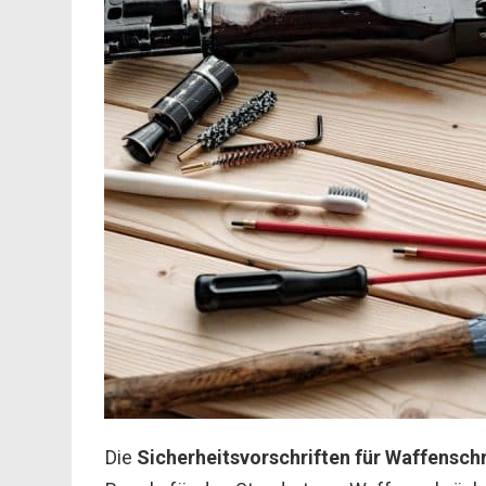
Die
Sicherheitsvorschriften für Waffensch