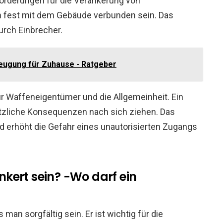
forderungen für die Verankerung von
fest mit dem Gebäude verbunden sein. Das
urch Einbrecher.
eugung für Zuhause - Ratgeber
ür Waffeneigentümer und die Allgemeinheit. Ein
tzliche Konsequenzen nach sich ziehen. Das
 erhöht die Gefahr eines unautorisierten Zugangs
kert sein? -Wo darf ein
n sorgfältig sein. Er ist wichtig für die