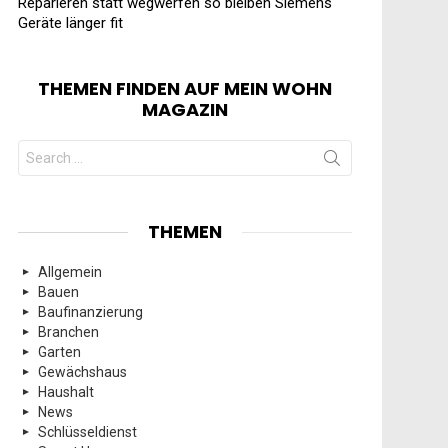
Reparieren statt wegwerfen so bleiben Siemens
Geräte länger fit
THEMEN FINDEN AUF MEIN WOHN
MAGAZIN
Search
for:
THEMEN
Allgemein
Bauen
Baufinanzierung
Branchen
Garten
Gewächshaus
Haushalt
News
Schlüsseldienst