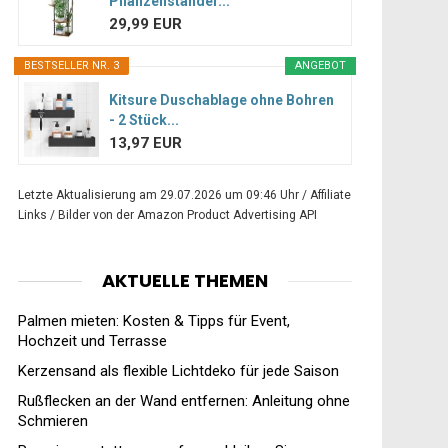
Pflanzenständer...
29,99 EUR
BESTSELLER NR. 3
ANGEBOT
Kitsure Duschablage ohne Bohren
- 2 Stück...
13,97 EUR
Letzte Aktualisierung am 29.07.2026 um 09:46 Uhr / Affiliate
Links / Bilder von der Amazon Product Advertising API
AKTUELLE THEMEN
Palmen mieten: Kosten & Tipps für Event,
Hochzeit und Terrasse
Kerzensand als flexible Lichtdeko für jede Saison
Rußflecken an der Wand entfernen: Anleitung ohne
Schmieren