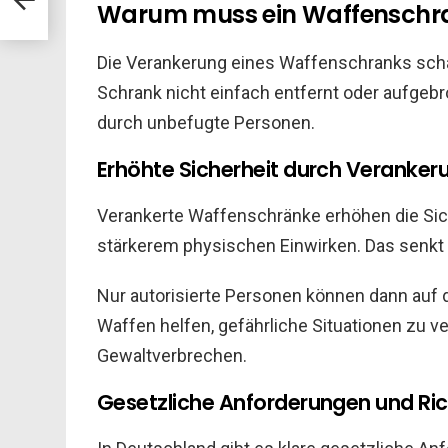
Warum muss ein Waffenschran
Die Verankerung eines Waffenschranks schaf
Schrank nicht einfach entfernt oder aufgeb
durch unbefugte Personen.
Erhöhte Sicherheit durch Veranker
Verankerte Waffenschränke erhöhen die Sich
stärkerem physischen Einwirken. Das senkt d
Nur autorisierte Personen können dann auf 
Waffen helfen, gefährliche Situationen zu v
Gewaltverbrechen.
Gesetzliche Anforderungen und Rich