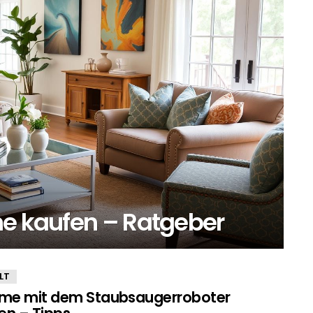
ne kaufen – Ratgeber
LT
eme mit dem Staubsaugerroboter