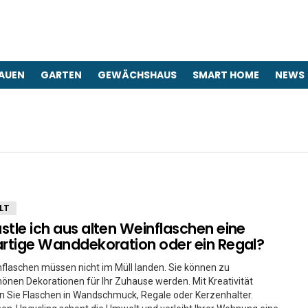
AUEN
GARTEN
GEWÄCHSHAUS
SMART HOME
NEWS
LT
stle ich aus alten Weinflaschen eine
artige Wanddekoration oder ein Regal?
flaschen müssen nicht im Müll landen. Sie können zu
nen Dekorationen für Ihr Zuhause werden. Mit Kreativität
 Sie Flaschen in Wandschmuck, Regale oder Kerzenhalter.