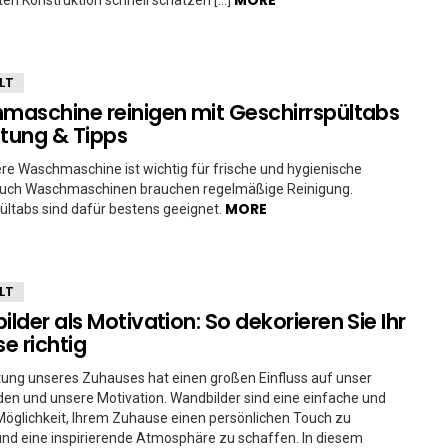
LT
aschine reinigen mit Geschirrspültabs
itung & Tipps
re Waschmaschine ist wichtig für frische und hygienische
uch Waschmaschinen brauchen regelmäßige Reinigung.
MORE
ültabs sind dafür bestens geeignet.
LT
lder als Motivation: So dekorieren Sie Ihr
e richtig
tung unseres Zuhauses hat einen großen Einfluss auf unser
en und unsere Motivation. Wandbilder sind eine einfache und
Möglichkeit, Ihrem Zuhause einen persönlichen Touch zu
und eine inspirierende Atmosphäre zu schaffen. In diesem