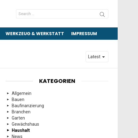
Search
for:
WERKZEUG & WERKSTATT
IMPRESSUM
KATEGORIEN
Allgemein
Bauen
Baufinanzierung
Branchen
Garten
Gewächshaus
Haushalt
News