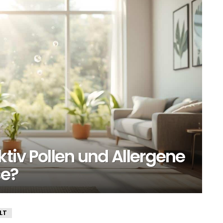
ktiv Pollen und Allergene
e?
LT