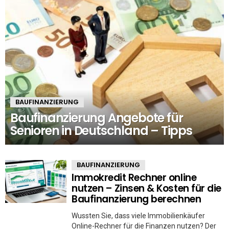
BAUFINANZIERUNG
Baufinanzierung Angebote für
Senioren in Deutschland – Tipps
BAUFINANZIERUNG
Immokredit Rechner online
nutzen – Zinsen & Kosten für die
Baufinanzierung berechnen
Wussten Sie, dass viele Immobilienkäufer
Online-Rechner für die Finanzen nutzen? Der