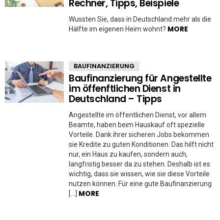
Rechner, Tipps, Beispiele
Wussten Sie, dass in Deutschland mehr als die
MORE
Hälfte im eigenen Heim wohnt?
BAUFINANZIERUNG
Baufinanzierung für Angestellte
im öffenftlichen Dienst in
Deutschland – Tipps
Angestellte im öffentlichen Dienst, vor allem
Beamte, haben beim Hauskauf oft spezielle
Vorteile. Dank ihrer sicheren Jobs bekommen
sie Kredite zu guten Konditionen. Das hilft nicht
nur, ein Haus zu kaufen, sondern auch,
langfristig besser da zu stehen. Deshalb ist es
wichtig, dass sie wissen, wie sie diese Vorteile
nutzen können. Für eine gute Baufinanzierung
MORE
[…]