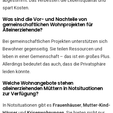
abgestimmt. Das verbessert die Lebensqualität und
spart Kosten.
Was sind die Vor- und Nachteile von
gemeinschaftlichen Wohnprojekten für
Alleinerziehende?
Bei gemeinschaftlichen Projekten unterstützen sich
Bewohner gegenseitig. Sie teilen Ressourcen und
leben in einer Gemeinschaft – das ist ein großes Plus.
Allerdings bedeutet das auch, dass die Privatsphäre
leiden könnte.
Welche Wohnangebote stehen
alleinerziehenden Müttern in Notsituationen
zur Verfügung?
In Notsituationen gibt es
Frauenhäuser
,
Mutter-Kind-
Häuser
und
Krisenwohnungen
. Sie bieten nicht nur