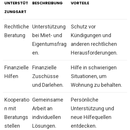
UNTERSTÜT
BESCHREIBUNG
VORTEILE
ZUNGSART
Rechtliche
Unterstützung
Schutz vor
Beratung
bei Miet- und
Kündigungen und
Eigentumsfrag
anderen rechtlichen
en.
Herausforderungen.
Finanzielle
Finanzielle
Hilfe in schwierigen
Hilfen
Zuschüsse
Situationen, um
und Darlehen.
Wohnung zu behalten.
Kooperatio
Gemeinsame
Persönliche
n mit
Arbeit an
Unterstützung und
Beratungs
individuellen
neue Hilfequellen
stellen
Lösungen.
entdecken.