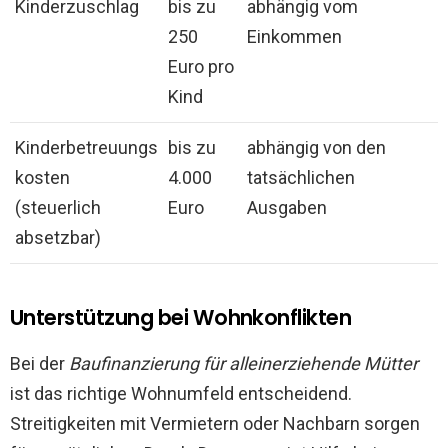
Kinderzuschlag
bis zu
abhängig vom
250
Einkommen
Euro pro
Kind
Kinderbetreuungs
bis zu
abhängig von den
kosten
4.000
tatsächlichen
(steuerlich
Euro
Ausgaben
absetzbar)
Unterstützung bei Wohnkonflikten
Bei der
Baufinanzierung für alleinerziehende Mütter
ist das richtige Wohnumfeld entscheidend.
Streitigkeiten mit Vermietern oder Nachbarn sorgen