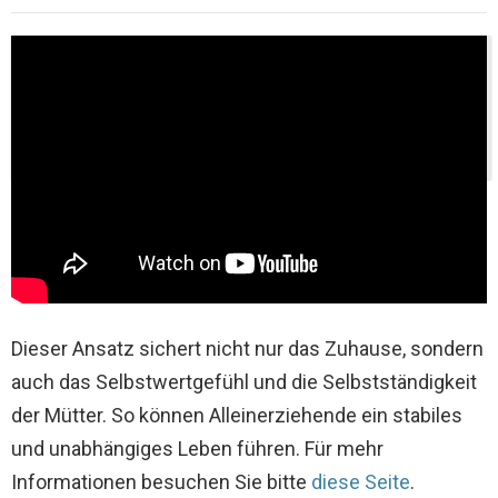
Thementipp:
Aktueller Zinssatz für die
Baufinanzierung 2024 in Deutschland - Angebote &
kostenlose Beratung
Dieser Ansatz sichert nicht nur das Zuhause, sondern
auch das Selbstwertgefühl und die Selbstständigkeit
der Mütter. So können Alleinerziehende ein stabiles
und unabhängiges Leben führen. Für mehr
Informationen besuchen Sie bitte
diese Seite
.