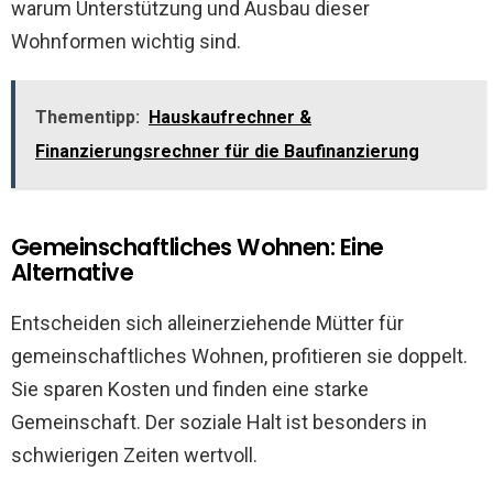
warum Unterstützung und Ausbau dieser
Wohnformen wichtig sind.
Thementipp:
Hauskaufrechner &
Finanzierungsrechner für die Baufinanzierung
Gemeinschaftliches Wohnen: Eine
Alternative
Entscheiden sich alleinerziehende Mütter für
gemeinschaftliches Wohnen, profitieren sie doppelt.
Sie sparen Kosten und finden eine starke
Gemeinschaft. Der soziale Halt ist besonders in
schwierigen Zeiten wertvoll.