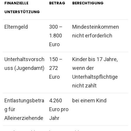
FINANZIELLE
BETRAG
BERECHTIGUNG
UNTERSTÜTZUNG
Elterngeld
300 –
Mindesteinkommen
1.800
nicht erforderlich
Euro
Unterhaltsvorsch
150 –
Kinder bis 17 Jahre,
uss (Jugendamt)
272
wenn der
Euro
Unterhaltspflichtige
nicht zahlt
Entlastungsbetra
4.260
bei einem Kind
g für
Euro pro
Alleinerziehende
Jahr