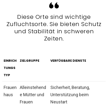
Diese Orte sind wichtige
Zufluchtsorte. Sie bieten Schutz
und Stabilität in schweren
Zeiten.
EINRICH
ZIELGRUPPE
VERFÜGBARE DIENSTE
TUNGS
TYP
Frauen
Alleinstehend
Sicherheit, Beratung,
haus
e Mütter und
Unterstützung beim
Frauen
Neustart