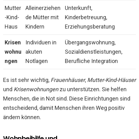
Mutter
Alleinerziehen
Unterkunft,
-Kind-
de Mütter mit
Kinderbetreuung,
Haus
Kindern
Erziehungsberatung
Krisen
Individuen in
Übergangswohnung,
wohnu
akuten
Sozialdienstleistungen,
ngen
Notlagen
Berufliche Integration
Es ist sehr wichtig,
Frauenhäuser
,
Mutter-Kind-Häuser
und
Krisenwohnungen
zu unterstützen. Sie helfen
Menschen, die in Not sind. Diese Einrichtungen sind
entscheidend, damit Menschen ihren Weg positiv
ändern können.
Wohnbeihilfe und