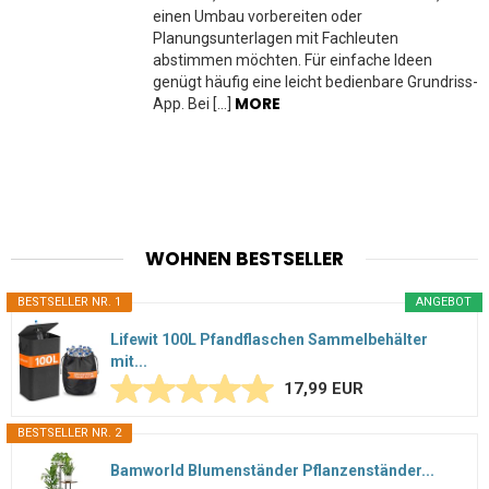
einen Umbau vorbereiten oder
Planungsunterlagen mit Fachleuten
abstimmen möchten. Für einfache Ideen
genügt häufig eine leicht bedienbare Grundriss-
MORE
App. Bei […]
WOHNEN BESTSELLER
BESTSELLER NR. 1
ANGEBOT
Lifewit 100L Pfandflaschen Sammelbehälter
mit...
17,99 EUR
BESTSELLER NR. 2
Bamworld Blumenständer Pflanzenständer...