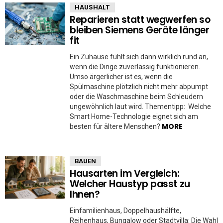
HAUSHALT
Reparieren statt wegwerfen so
bleiben Siemens Geräte länger
fit
Ein Zuhause fühlt sich dann wirklich rund an,
wenn die Dinge zuverlässig funktionieren.
Umso ärgerlicher ist es, wenn die
Spülmaschine plötzlich nicht mehr abpumpt
oder die Waschmaschine beim Schleudern
ungewöhnlich laut wird. Thementipp: Welche
Smart Home-Technologie eignet sich am
MORE
besten für ältere Menschen?
BAUEN
Hausarten im Vergleich:
Welcher Haustyp passt zu
Ihnen?
Einfamilienhaus, Doppelhaushälfte,
Reihenhaus, Bungalow oder Stadtvilla: Die Wahl