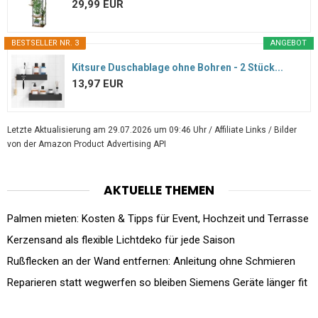
29,99 EUR
BESTSELLER NR. 3
ANGEBOT
Kitsure Duschablage ohne Bohren - 2 Stück...
13,97 EUR
Letzte Aktualisierung am 29.07.2026 um 09:46 Uhr / Affiliate Links / Bilder
von der Amazon Product Advertising API
AKTUELLE THEMEN
Palmen mieten: Kosten & Tipps für Event, Hochzeit und Terrasse
Kerzensand als flexible Lichtdeko für jede Saison
Rußflecken an der Wand entfernen: Anleitung ohne Schmieren
Reparieren statt wegwerfen so bleiben Siemens Geräte länger fit