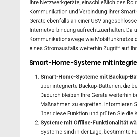
Ihre Netzwerkgeräte, einschließlich des Route
Kommunikation und Verbindung Ihrer Smart-
Geräte ebenfalls an einer USV angeschlossen
Internetverbindung aufrechtzuerhalten. Darüb
Kommunikationswege wie Mobilfunknetze ode
eines Stromausfalls weiterhin Zugriff auf I
Smart-Home-Systeme mit integrie
Smart-Home-Systeme mit Backup-Bat
über integrierte Backup-Batterien, die 
Dadurch bleiben Ihre Geräte weiterhin b
Maßnahmen zu ergreifen. Informieren 
über diese Funktion und prüfen Sie die 
Systeme mit Offline-Funktionalität w
Systeme sind in der Lage, bestimmte F