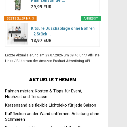
Pflanzenständer...
29,99 EUR
BESTSELLER NR. 3
ANGEBOT
Kitsure Duschablage ohne Bohren
- 2 Stück...
13,97 EUR
Letzte Aktualisierung am 29.07.2026 um 09:46 Uhr / Affiliate
Links / Bilder von der Amazon Product Advertising API
AKTUELLE THEMEN
Palmen mieten: Kosten & Tipps für Event,
Hochzeit und Terrasse
Kerzensand als flexible Lichtdeko für jede Saison
Rußflecken an der Wand entfernen: Anleitung ohne
Schmieren