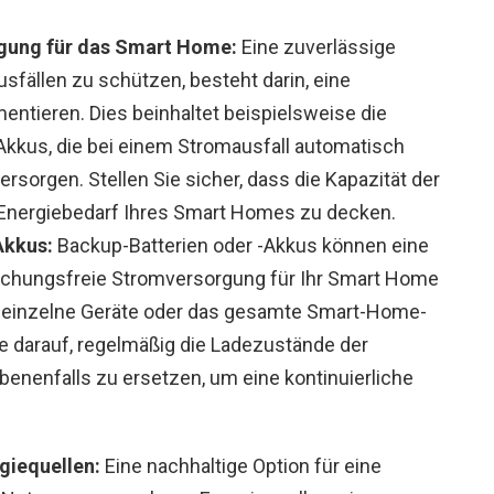
gung für das Smart Home:
Eine zuverlässige
fällen zu schützen, besteht darin, eine
ntieren. Dies beinhaltet beispielsweise die
-Akkus, die bei einem Stromausfall automatisch
rsorgen. Stellen Sie sicher, dass die Kapazität der
 Energiebedarf Ihres Smart Homes zu decken.
Akkus:
Backup-Batterien oder -Akkus können eine
rechungsfreie Stromversorgung für Ihr Smart Home
r einzelne Geräte oder das gesamte Smart-Home-
e darauf, regelmäßig die Ladezustände der
benenfalls zu ersetzen, um eine kontinuierliche
giequellen:
Eine nachhaltige Option für eine