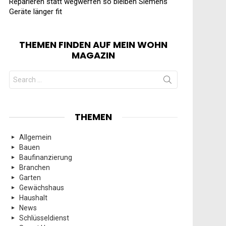
Reparieren statt wegwerfen so bleiben Siemens
Geräte länger fit
THEMEN FINDEN AUF MEIN WOHN
MAGAZIN
Search
for:
THEMEN
Allgemein
Bauen
Baufinanzierung
Branchen
Garten
Gewächshaus
Haushalt
News
Schlüsseldienst