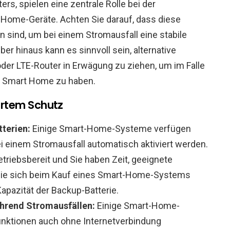
rs, spielen eine zentrale Rolle bei der
Home-Geräte. Achten Sie darauf, dass diese
 sind, um bei einem Stromausfall eine stabile
er hinaus kann es sinnvoll sein, alternative
r LTE-Router in Erwägung zu ziehen, um im Falle
hr Smart Home zu haben.
rtem Schutz
terien:
Einige Smart-Home-Systeme verfügen
bei einem Stromausfall automatisch aktiviert werden.
etriebsbereit und Sie haben Zeit, geeignete
Sie sich beim Kauf eines Smart-Home-Systems
Kapazität der Backup-Batterie.
ährend Stromausfällen:
Einige Smart-Home-
unktionen auch ohne Internetverbindung