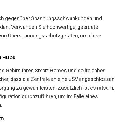
dlich gegenüber Spannungsschwankungen und
den. Verwenden Sie hochwertige, geerdete
 von Überspannungsschutzgeräten, um diese
d Hubs
as Gehirn Ihres Smart Homes und sollte daher
cher, dass die Zentrale an eine USV angeschlossen
rgung zu gewährleisten. Zusätzlich ist es ratsam,
guration durchzuführen, um im Falle eines
n.
rn