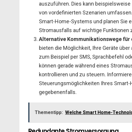
auszuführen. Dies kann beispielsweise 
von vordefinierten Szenarien umfassen. 
Smart-Home-Systems und planen Sie e
Stromausfalls auf wichtige Funktionen 
Alternative Kommunikationswege für 
bieten die Möglichkeit, Ihre Geräte übe
zum Beispiel per SMS, Sprachbefehl od
können gerade während eines Stromausfa
kontrollieren und zu steuern. Informier
Steuerungsmöglichkeiten Ihres Smart
gegebenenfalls.
Thementipp:
Welche Smart Home-Technolog
Redundante Stromversorgung