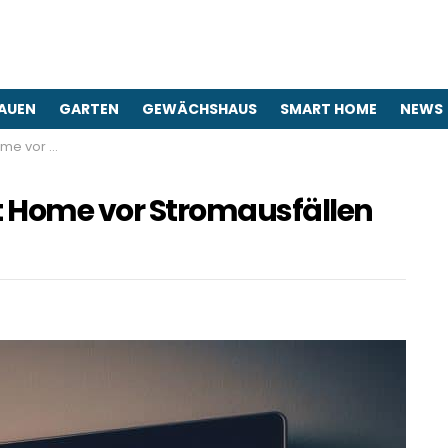
AUEN
GARTEN
GEWÄCHSHAUS
SMART HOME
NEWS
len schützen?
t Home vor Stromausfällen