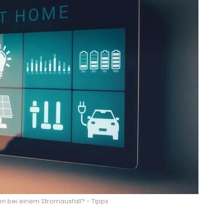
n bei einem Stromausfall? - Tipps