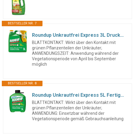
BESTSELLER NR. 7
Roundup Unkrautfrei Express 3L Drucksprühgerät gegen Unkraut
BLATTKONTAKT: Wirkt über den Kontakt mit
grünen Pflanzenteilen der Unkräuter;
ANWENDUNGSZEIT: Anwendung während der
Vegetationsperiode von April bis September
möglich
BESTSELLER NR. 8
Roundup Unkrautfrei Express 5L Fertigmischung Nachfüllung Unkraut
BLATTKONTAKT: Wirkt über den Kontakt mit
grünen Pflanzenteilen der Unkräuter;
ANWENDUNG: Einsetzbar während der
Vegetationsperiode gemäß Gebrauchsanleitung