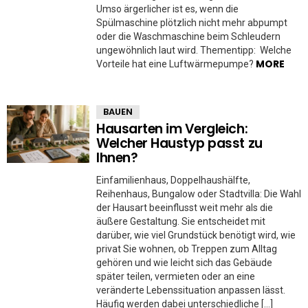
Umso ärgerlicher ist es, wenn die
Spülmaschine plötzlich nicht mehr abpumpt
oder die Waschmaschine beim Schleudern
ungewöhnlich laut wird. Thementipp: Welche
MORE
Vorteile hat eine Luftwärmepumpe?
BAUEN
Hausarten im Vergleich:
Welcher Haustyp passt zu
Ihnen?
Einfamilienhaus, Doppelhaushälfte,
Reihenhaus, Bungalow oder Stadtvilla: Die Wahl
der Hausart beeinflusst weit mehr als die
äußere Gestaltung. Sie entscheidet mit
darüber, wie viel Grundstück benötigt wird, wie
privat Sie wohnen, ob Treppen zum Alltag
gehören und wie leicht sich das Gebäude
später teilen, vermieten oder an eine
veränderte Lebenssituation anpassen lässt.
Häufig werden dabei unterschiedliche […]