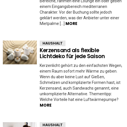
Bereiche, rahmen eine Lounge ein oder geben
einem Eingangsbereich mediterranen
Charakter. Vor der Buchung sollte jedoch
geklärt werden, was der Anbieter unter einer
MORE
Mietpalme […]
HAUSHALT
Kerzensand als flexible
Lichtdeko für jede Saison
Kerzenlicht gehört zu den einfachsten Wegen,
einem Raum sofort mehr Wärme zu geben.
Wenn du aber keine Lust auf Gießen,
Schmelzen und komplizierte Formen hast, ist
Kerzensand, auch Sandwachs genannt, eine
unkomplizierte Alternative. Thementipp:
Welche Vorteile hat eine Luftwärmepumpe?
MORE
HAUSHALT