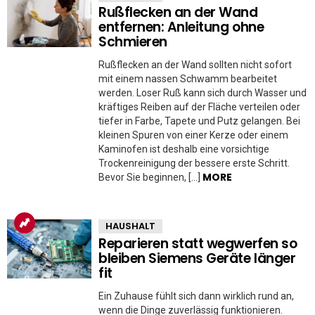
Rußflecken an der Wand
entfernen: Anleitung ohne
Schmieren
Rußflecken an der Wand sollten nicht sofort
mit einem nassen Schwamm bearbeitet
werden. Loser Ruß kann sich durch Wasser und
kräftiges Reiben auf der Fläche verteilen oder
tiefer in Farbe, Tapete und Putz gelangen. Bei
kleinen Spuren von einer Kerze oder einem
Kaminofen ist deshalb eine vorsichtige
Trockenreinigung der bessere erste Schritt.
MORE
Bevor Sie beginnen, […]
HAUSHALT
Reparieren statt wegwerfen so
bleiben Siemens Geräte länger
fit
Ein Zuhause fühlt sich dann wirklich rund an,
wenn die Dinge zuverlässig funktionieren.