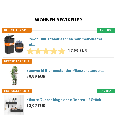
WOHNEN BESTSELLER
BESTSELLER NR. 1
ANGEBOT
Lifewit 100L Pfandflaschen Sammelbehälter
mit...
17,99 EUR
BESTSELLER NR. 2
Bamworld Blumenständer Pflanzenständer...
29,99 EUR
BESTSELLER NR. 3
ANGEBOT
Kitsure Duschablage ohne Bohren - 2 Stück...
13,97 EUR