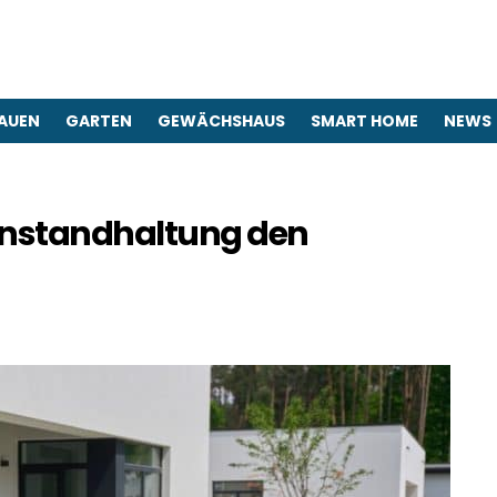
AUEN
GARTEN
GEWÄCHSHAUS
SMART HOME
NEWS
 Instandhaltung den