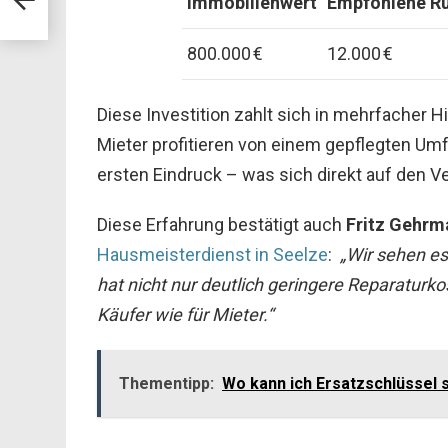
Immobilienwert
Empfohlene Rüc
800.000 €
12.000 €
Diese Investition zahlt sich in mehrfacher Hi
Mieter profitieren von einem gepflegten Umfe
ersten Eindruck – was sich direkt auf den V
Diese Erfahrung bestätigt auch
Fritz Gehrm
Hausmeisterdienst in Seelze
:
„Wir sehen es
hat nicht nur deutlich geringere Reparaturko
Käufer wie für Mieter.“
Thementipp:
Wo kann ich Ersatzschlüssel 