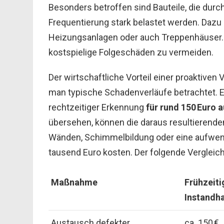
Besonders betroffen sind Bauteile, die dur
Frequentierung stark belastet werden. Dazu
Heizungsanlagen oder auch Treppenhäuser. Z
kostspielige Folgeschäden zu vermeiden.
Der wirtschaftliche Vorteil einer proaktive
man typische Schadenverläufe betrachtet. 
rechtzeitiger Erkennung
für rund 150 Euro
übersehen, können die daraus resultierende
Wänden, Schimmelbildung oder eine aufwen
tausend Euro kosten. Der folgende Vergleich
Maßnahme
Frühzeiti
Instandh
Austausch defekter
ca. 150 €