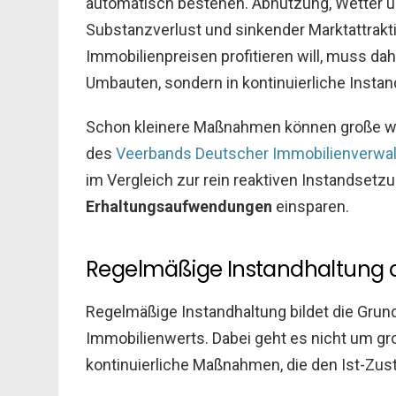
automatisch bestehen. Abnutzung, Wetter un
Substanzverlust und sinkender Marktattraktiv
Immobilienpreisen profitieren will, muss dah
Umbauten, sondern in kontinuierliche Instan
Schon kleinere Maßnahmen können große wirt
des
Veerbands Deutscher Immobilienverwalt
im Vergleich zur rein reaktiven Instandsetz
Erhaltungsaufwendungen
einsparen.
Regelmäßige Instandhaltung al
Regelmäßige Instandhaltung bildet die Grundl
Immobilienwerts. Dabei geht es nicht um g
kontinuierliche Maßnahmen, die den Ist-Zu