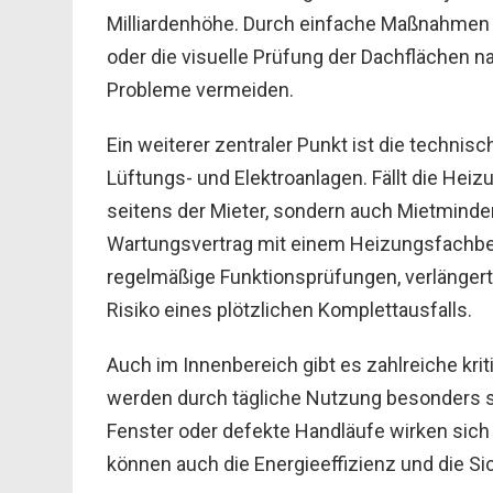
Milliardenhöhe. Durch einfache Maßnahmen 
oder die visuelle Prüfung der Dachflächen n
Probleme vermeiden.
Ein weiterer zentraler Punkt ist die techn
Lüftungs- und Elektroanlagen. Fällt die Hei
seitens der Mieter, sondern auch Mietminde
Wartungsvertrag mit einem Heizungsfachbetri
regelmäßige Funktionsprüfungen, verlängert
Risiko eines plötzlichen Komplettausfalls.
Auch im Innenbereich gibt es zahlreiche kri
werden durch tägliche Nutzung besonders s
Fenster oder defekte Handläufe wirken sich 
können auch die Energieeffizienz und die Si