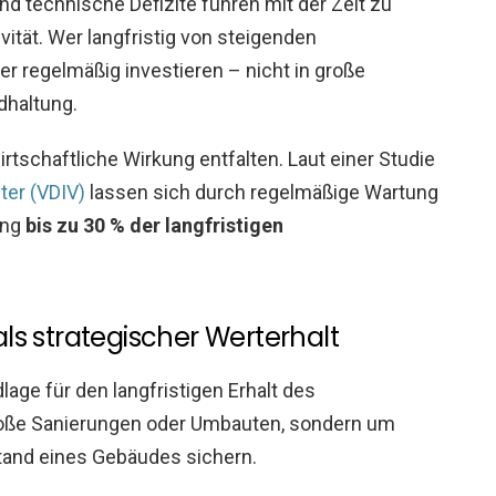
d technische Defizite führen mit der Zeit zu
ität. Wer langfristig von steigenden
er regelmäßig investieren – nicht in große
dhaltung.
schaftliche Wirkung entfalten. Laut einer Studie
er (VDIV)
lassen sich durch regelmäßige Wartung
ung
bis zu 30 % der langfristigen
s strategischer Werterhalt
age für den langfristigen Erhalt des
roße Sanierungen oder Umbauten, sondern um
stand eines Gebäudes sichern.