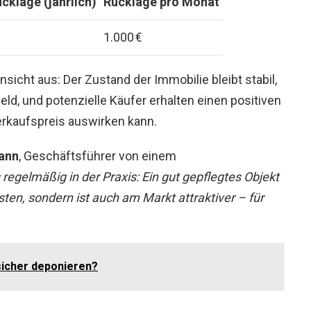
klage (jährlich)
Rücklage pro Monat
1.000 €
nsicht aus: Der Zustand der Immobilie bleibt stabil,
ld, und potenzielle Käufer erhalten einen positiven
erkaufspreis auswirken kann.
ann
, Geschäftsführer von einem
 regelmäßig in der Praxis: Ein gut gepflegtes Objekt
sten, sondern ist auch am Markt attraktiver – für
sicher deponieren?