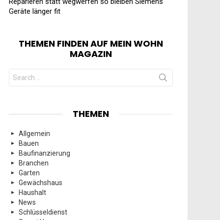
Reparieren statt wegwerfen so bleiben Siemens
Geräte länger fit
THEMEN FINDEN AUF MEIN WOHN
MAGAZIN
Search
for:
THEMEN
Allgemein
Bauen
Baufinanzierung
Branchen
Garten
Gewächshaus
Haushalt
News
Schlüsseldienst