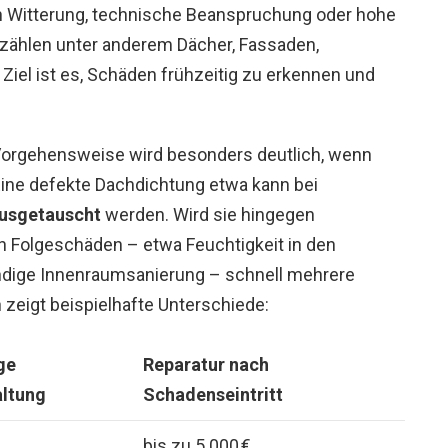
ch Witterung, technische Beanspruchung oder hohe
 zählen unter anderem Dächer, Fassaden,
iel ist es, Schäden frühzeitig zu erkennen und
n Vorgehensweise wird besonders deutlich, wenn
Eine defekte Dachdichtung etwa kann bei
 ausgetauscht
werden. Wird sie hingegen
n Folgeschäden – etwa Feuchtigkeit in den
dige Innenraumsanierung – schnell mehrere
 zeigt beispielhafte Unterschiede:
ge
Reparatur nach
altung
Schadenseintritt
bis zu 5.000 €