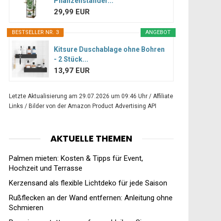
Pflanzenständer...
29,99 EUR
BESTSELLER NR. 3
ANGEBOT
Kitsure Duschablage ohne Bohren
- 2 Stück...
13,97 EUR
Letzte Aktualisierung am 29.07.2026 um 09:46 Uhr / Affiliate
Links / Bilder von der Amazon Product Advertising API
AKTUELLE THEMEN
Palmen mieten: Kosten & Tipps für Event,
Hochzeit und Terrasse
Kerzensand als flexible Lichtdeko für jede Saison
Rußflecken an der Wand entfernen: Anleitung ohne
Schmieren