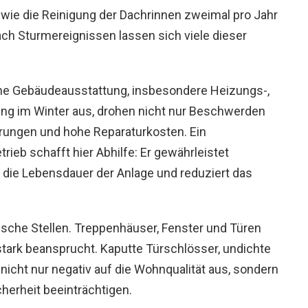
wie die Reinigung der Dachrinnen zweimal pro Jahr
ach Sturmereignissen lassen sich viele dieser
ische Gebäudeausstattung, insbesondere Heizungs-,
zung im Winter aus, drohen nicht nur Beschwerden
rungen und hohe Reparaturkosten. Ein
eb schafft hier Abhilfe: Er gewährleistet
 die Lebensdauer der Anlage und reduziert das
tische Stellen. Treppenhäuser, Fenster und Türen
tark beansprucht. Kaputte Türschlösser, undichte
nicht nur negativ auf die Wohnqualität aus, sondern
cherheit beeinträchtigen.