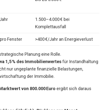
/Jahr
1.500–4.000 € bei
Komplettausfall
pro Fenster
>400 €/Jahr an Energieverlust
trategische Planung eine Rolle.
etwa 1,5 % des Immobilienwertes
für Instandhaltung
cht nur ungeplante finanzielle Belastungen,
wirtschaftung der Immobilie.
Marktwert von 800.000 Euro
ergibt sich daraus