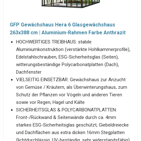
GFP Gewächshaus Hera 6 Glasgewächshaus
263x388 cm | Aluminium-Rahmen Farbe Anthrazit
HOCHWERTIGES TREIBHAUS: stabile
Aluminiumkonstruktion (verstärkte Hohlkammerprofile),
Edelstahlschrauben, ESG-Sicherheitsglas (Seiten),
witterungsbeständige Polycarbonatplatten (Dach),
Dachfenster
VIELSEITIG EINSETZBAR: Gewächshaus zur Anzucht
von Gemüse / Kräutern, als Überwinterungshaus, zum
Schutz der Pflanzen vor Vögeln und anderen Tieren
sowie vor Regen, Hagel und Kälte
SICHERHEITSGLAS & POLYCARBONATPLATTEN:
Front-/Rückwand & Seitenwände durch ca. 4mm
starkes ESG-Sicherheitsglas geschützt, Giebeldreiecke
und Dachflächen aus extra dicken 16mm Stegplatten
(lichtdurchlässig, UV-beständig, sehr widerstandsfähig)