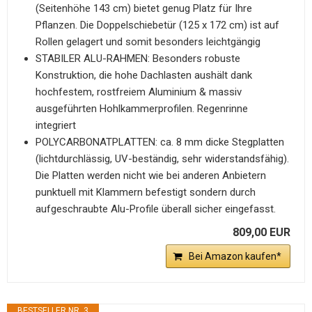
(Seitenhöhe 143 cm) bietet genug Platz für Ihre
Pflanzen. Die Doppelschiebetür (125 x 172 cm) ist auf
Rollen gelagert und somit besonders leichtgängig
STABILER ALU-RAHMEN: Besonders robuste
Konstruktion, die hohe Dachlasten aushält dank
hochfestem, rostfreiem Aluminium & massiv
ausgeführten Hohlkammerprofilen. Regenrinne
integriert
POLYCARBONATPLATTEN: ca. 8 mm dicke Stegplatten
(lichtdurchlässig, UV-beständig, sehr widerstandsfähig).
Die Platten werden nicht wie bei anderen Anbietern
punktuell mit Klammern befestigt sondern durch
aufgeschraubte Alu-Profile überall sicher eingefasst.
809,00 EUR
Bei Amazon kaufen*
BESTSELLER NR. 3