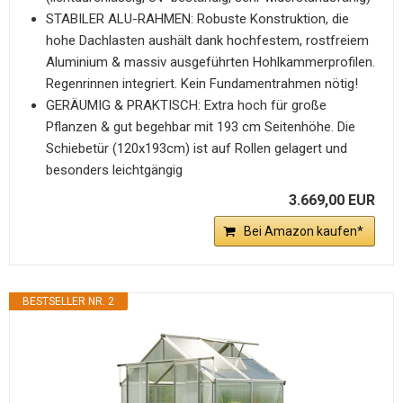
STABILER ALU-RAHMEN: Robuste Konstruktion, die
hohe Dachlasten aushält dank hochfestem, rostfreiem
Aluminium & massiv ausgeführten Hohlkammerprofilen.
Regenrinnen integriert. Kein Fundamentrahmen nötig!
GERÄUMIG & PRAKTISCH: Extra hoch für große
Pflanzen & gut begehbar mit 193 cm Seitenhöhe. Die
Schiebetür (120x193cm) ist auf Rollen gelagert und
besonders leichtgängig
3.669,00 EUR
Bei Amazon kaufen*
BESTSELLER NR. 2