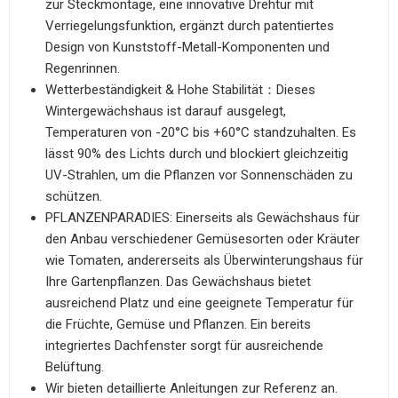
zur Steckmontage, eine innovative Drehtür mit
Verriegelungsfunktion, ergänzt durch patentiertes
Design von Kunststoff-Metall-Komponenten und
Regenrinnen.
Wetterbeständigkeit & Hohe Stabilität：Dieses
Wintergewächshaus ist darauf ausgelegt,
Temperaturen von -20°C bis +60°C standzuhalten. Es
lässt 90% des Lichts durch und blockiert gleichzeitig
UV-Strahlen, um die Pflanzen vor Sonnenschäden zu
schützen.
PFLANZENPARADIES: Einerseits als Gewächshaus für
den Anbau verschiedener Gemüsesorten oder Kräuter
wie Tomaten, andererseits als Überwinterungshaus für
Ihre Gartenpflanzen. Das Gewächshaus bietet
ausreichend Platz und eine geeignete Temperatur für
die Früchte, Gemüse und Pflanzen. Ein bereits
integriertes Dachfenster sorgt für ausreichende
Belüftung.
Wir bieten detaillierte Anleitungen zur Referenz an.