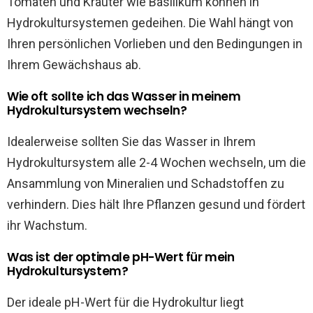
Tomaten und Kräuter wie Basilikum können in
Hydrokultursystemen gedeihen. Die Wahl hängt von
Ihren persönlichen Vorlieben und den Bedingungen in
Ihrem Gewächshaus ab.
Wie oft sollte ich das Wasser in meinem
Hydrokultursystem wechseln?
Idealerweise sollten Sie das Wasser in Ihrem
Hydrokultursystem alle 2-4 Wochen wechseln, um die
Ansammlung von Mineralien und Schadstoffen zu
verhindern. Dies hält Ihre Pflanzen gesund und fördert
ihr Wachstum.
Was ist der optimale pH-Wert für mein
Hydrokultursystem?
Der ideale pH-Wert für die Hydrokultur liegt