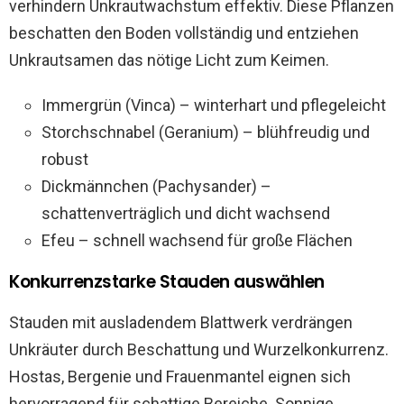
verhindern Unkrautwachstum effektiv. Diese Pflanzen
beschatten den Boden vollständig und entziehen
Unkrautsamen das nötige Licht zum Keimen.
Immergrün (Vinca) – winterhart und pflegeleicht
Storchschnabel (Geranium) – blühfreudig und
robust
Dickmännchen (Pachysander) –
schattenverträglich und dicht wachsend
Efeu – schnell wachsend für große Flächen
Konkurrenzstarke Stauden auswählen
Stauden mit ausladendem Blattwerk verdrängen
Unkräuter durch Beschattung und Wurzelkonkurrenz.
Hostas, Bergenie und Frauenmantel eignen sich
hervorragend für schattige Bereiche. Sonnige