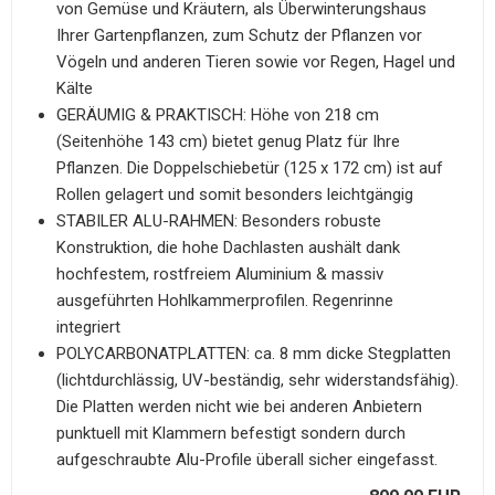
von Gemüse und Kräutern, als Überwinterungshaus
Ihrer Gartenpflanzen, zum Schutz der Pflanzen vor
Vögeln und anderen Tieren sowie vor Regen, Hagel und
Kälte
GERÄUMIG & PRAKTISCH: Höhe von 218 cm
(Seitenhöhe 143 cm) bietet genug Platz für Ihre
Pflanzen. Die Doppelschiebetür (125 x 172 cm) ist auf
Rollen gelagert und somit besonders leichtgängig
STABILER ALU-RAHMEN: Besonders robuste
Konstruktion, die hohe Dachlasten aushält dank
hochfestem, rostfreiem Aluminium & massiv
ausgeführten Hohlkammerprofilen. Regenrinne
integriert
POLYCARBONATPLATTEN: ca. 8 mm dicke Stegplatten
(lichtdurchlässig, UV-beständig, sehr widerstandsfähig).
Die Platten werden nicht wie bei anderen Anbietern
punktuell mit Klammern befestigt sondern durch
aufgeschraubte Alu-Profile überall sicher eingefasst.