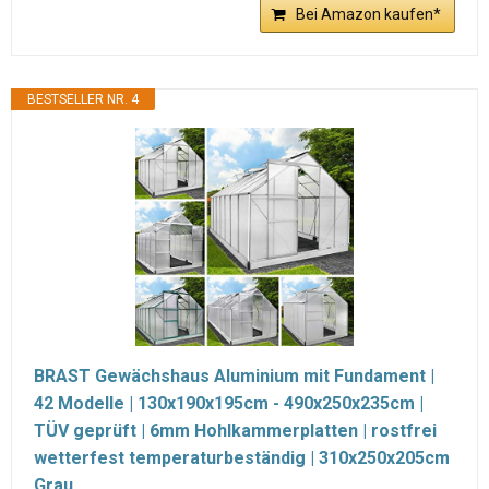
Bei Amazon kaufen*
BESTSELLER NR. 4
BRAST Gewächshaus Aluminium mit Fundament |
42 Modelle | 130x190x195cm - 490x250x235cm |
TÜV geprüft | 6mm Hohlkammerplatten | rostfrei
wetterfest temperaturbeständig | 310x250x205cm
Grau