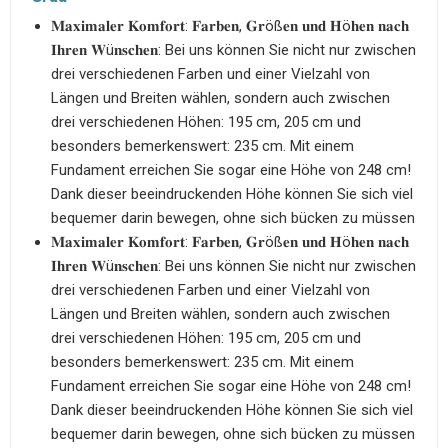
𝐌𝐚𝐱𝐢𝐦𝐚𝐥𝐞𝐫 𝐊𝐨𝐦𝐟𝐨𝐫𝐭: 𝐅𝐚𝐫𝐛𝐞𝐧, 𝐆𝐫öß𝐞𝐧 𝐮𝐧𝐝 𝐇ö𝐡𝐞𝐧 𝐧𝐚𝐜𝐡
𝐈𝐡𝐫𝐞𝐧 𝐖ü𝐧𝐬𝐜𝐡𝐞𝐧: Bei uns können Sie nicht nur zwischen
drei verschiedenen Farben und einer Vielzahl von
Längen und Breiten wählen, sondern auch zwischen
drei verschiedenen Höhen: 195 cm, 205 cm und
besonders bemerkenswert: 235 cm. Mit einem
Fundament erreichen Sie sogar eine Höhe von 248 cm!
Dank dieser beeindruckenden Höhe können Sie sich viel
bequemer darin bewegen, ohne sich bücken zu müssen
𝐌𝐚𝐱𝐢𝐦𝐚𝐥𝐞𝐫 𝐊𝐨𝐦𝐟𝐨𝐫𝐭: 𝐅𝐚𝐫𝐛𝐞𝐧, 𝐆𝐫öß𝐞𝐧 𝐮𝐧𝐝 𝐇ö𝐡𝐞𝐧 𝐧𝐚𝐜𝐡
𝐈𝐡𝐫𝐞𝐧 𝐖ü𝐧𝐬𝐜𝐡𝐞𝐧: Bei uns können Sie nicht nur zwischen
drei verschiedenen Farben und einer Vielzahl von
Längen und Breiten wählen, sondern auch zwischen
drei verschiedenen Höhen: 195 cm, 205 cm und
besonders bemerkenswert: 235 cm. Mit einem
Fundament erreichen Sie sogar eine Höhe von 248 cm!
Dank dieser beeindruckenden Höhe können Sie sich viel
bequemer darin bewegen, ohne sich bücken zu müssen