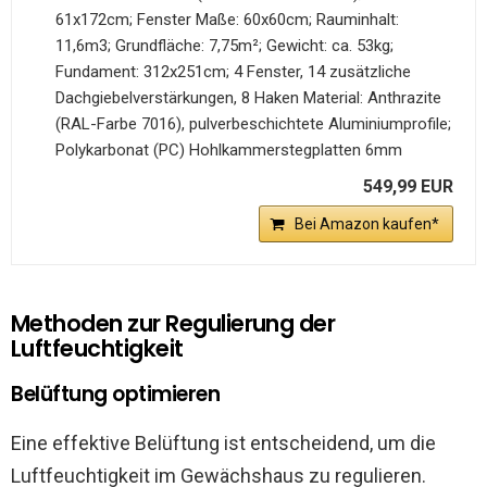
61x172cm; Fenster Maße: 60x60cm; Rauminhalt:
11,6m3; Grundfläche: 7,75m²; Gewicht: ca. 53kg;
Fundament: 312x251cm; 4 Fenster, 14 zusätzliche
Dachgiebelverstärkungen, 8 Haken Material: Anthrazite
(RAL-Farbe 7016), pulverbeschichtete Aluminiumprofile;
Polykarbonat (PC) Hohlkammerstegplatten 6mm
549,99 EUR
Bei Amazon kaufen*
Methoden zur Regulierung der
Luftfeuchtigkeit
Belüftung optimieren
Eine effektive Belüftung ist entscheidend, um die
Luftfeuchtigkeit im Gewächshaus zu regulieren.