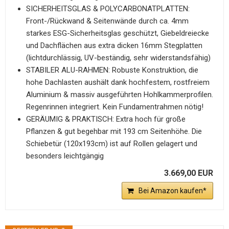
SICHERHEITSGLAS & POLYCARBONATPLATTEN:
Front-/Rückwand & Seitenwände durch ca. 4mm
starkes ESG-Sicherheitsglas geschützt, Giebeldreiecke
und Dachflächen aus extra dicken 16mm Stegplatten
(lichtdurchlässig, UV-beständig, sehr widerstandsfähig)
STABILER ALU-RAHMEN: Robuste Konstruktion, die
hohe Dachlasten aushält dank hochfestem, rostfreiem
Aluminium & massiv ausgeführten Hohlkammerprofilen.
Regenrinnen integriert. Kein Fundamentrahmen nötig!
GERÄUMIG & PRAKTISCH: Extra hoch für große
Pflanzen & gut begehbar mit 193 cm Seitenhöhe. Die
Schiebetür (120x193cm) ist auf Rollen gelagert und
besonders leichtgängig
3.669,00 EUR
Bei Amazon kaufen*