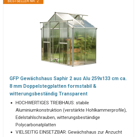
BESTSELLER NR. 2
GFP Gewächshaus Saphir 2 aus Alu 259x133 cm ca.
8 mm Doppelstegplatten formstabil &
witterungsbeständig Transparent
HOCHWERTIGES TREIBHAUS: stabile
Aluminiumkonstruktion (verstärkte Hohlkammerprofile),
Edelstahlschrauben, witterungsbeständige
Polycarbonatplatten
VIELSEITIG EINSETZBAR: Gewächshaus zur Anzucht