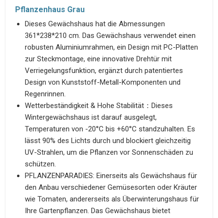
Pflanzenhaus Grau
Dieses Gewächshaus hat die Abmessungen
361*238*210 cm. Das Gewächshaus verwendet einen
robusten Aluminiumrahmen, ein Design mit PC-Platten
zur Steckmontage, eine innovative Drehtür mit
Verriegelungsfunktion, ergänzt durch patentiertes
Design von Kunststoff-Metall-Komponenten und
Regenrinnen.
Wetterbeständigkeit & Hohe Stabilität：Dieses
Wintergewächshaus ist darauf ausgelegt,
Temperaturen von -20°C bis +60°C standzuhalten. Es
lässt 90% des Lichts durch und blockiert gleichzeitig
UV-Strahlen, um die Pflanzen vor Sonnenschäden zu
schützen.
PFLANZENPARADIES: Einerseits als Gewächshaus für
den Anbau verschiedener Gemüsesorten oder Kräuter
wie Tomaten, andererseits als Überwinterungshaus für
Ihre Gartenpflanzen. Das Gewächshaus bietet