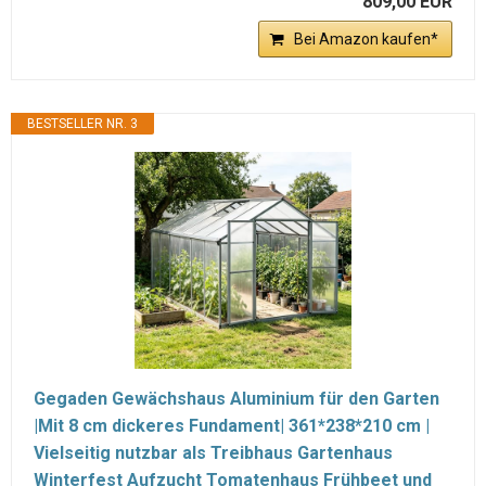
809,00 EUR
Bei Amazon kaufen*
BESTSELLER NR. 3
Gegaden Gewächshaus Aluminium für den Garten
|Mit 8 cm dickeres Fundament| 361*238*210 cm |
Vielseitig nutzbar als Treibhaus Gartenhaus
Winterfest Aufzucht Tomatenhaus Frühbeet und