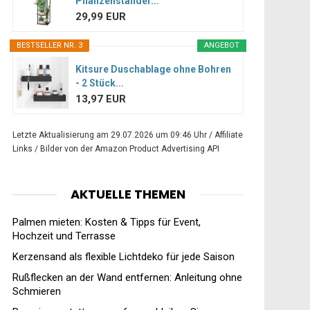
Pflanzenständer...
29,99 EUR
BESTSELLER NR. 3
ANGEBOT
Kitsure Duschablage ohne Bohren
- 2 Stück...
13,97 EUR
Letzte Aktualisierung am 29.07.2026 um 09:46 Uhr / Affiliate
Links / Bilder von der Amazon Product Advertising API
AKTUELLE THEMEN
Palmen mieten: Kosten & Tipps für Event,
Hochzeit und Terrasse
Kerzensand als flexible Lichtdeko für jede Saison
Rußflecken an der Wand entfernen: Anleitung ohne
Schmieren