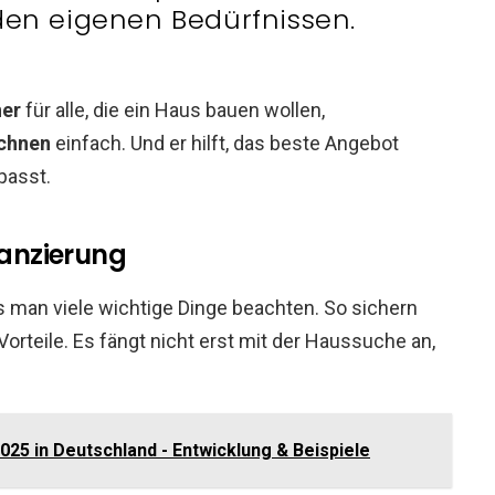
den eigenen Bedürfnissen.
ner
für alle, die ein Haus bauen wollen,
echnen
einfach. Und er hilft, das beste Angebot
passt.
nanzierung
man viele wichtige Dinge beachten. So sichern
d Vorteile. Es fängt nicht erst mit der Haussuche an,
25 in Deutschland - Entwicklung & Beispiele