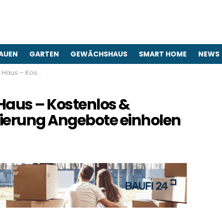
AUEN
GARTEN
GEWÄCHSHAUS
SMART HOME
NEWS
finanzierung Angebote einholen
 Haus – Kostenlos &
ierung Angebote einholen