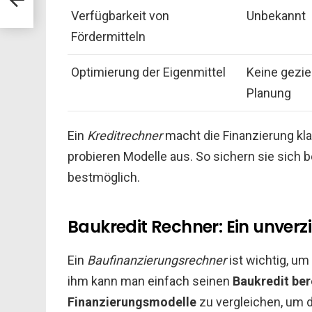
Verfügbarkeit von
Unbekannt
Fördermitteln
Optimierung der Eigenmittel
Keine gezie
Planung
Ein
Kreditrechner
macht die Finanzierung kla
probieren Modelle aus. So sichern sie sich 
bestmöglich.
Baukredit Rechner: Ein unverz
Ein
Baufinanzierungsrechner
ist wichtig, um
ihm kann man einfach seinen
Baukredit be
Finanzierungsmodelle
zu vergleichen, um d