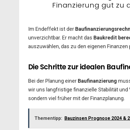
Finanzierung gut zu 
Im Endeffekt ist der
Baufinanzierungsrech
unverzichtbar. Er macht das
Baukredit ber
auszuwählen, das zu den eigenen Finanzen 
Die Schritte zur idealen Baufi
Bei der Planung einer
Baufinanzierung
muss 
wir uns langfristige finanzielle Stabilität un
sondern viel früher mit der Finanzplanung.
Thementipp:
Bauzinsen Prognose 2024 & 20