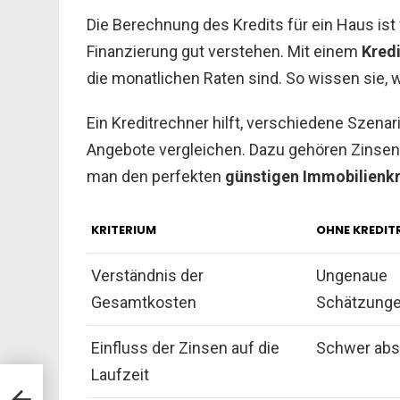
Die Berechnung des Kredits für ein Haus ist
Finanzierung gut verstehen. Mit einem
Kred
die monatlichen Raten sind. So wissen sie, w
Ein Kreditrechner hilft, verschiedene Szen
Angebote vergleichen. Dazu gehören Zinsen
man den perfekten
günstigen Immobilienkr
KRITERIUM
OHNE KREDIT
Verständnis der
Ungenaue
Gesamtkosten
Schätzung
Einfluss der Zinsen auf die
Schwer abs
Laufzeit