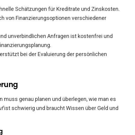
chnelle Schätzungen für Kreditrate und Zinskosten.
ich von Finanzierungsoptionen verschiedener
d unverbindlichen Anfragen ist kostenfrei und
aufinanzierungsplanung.
erstützt bei der Evaluierung der persönlichen
erung
 Man muss genau planen und überlegen, wie man es
uf
ist schwierig und braucht Wissen über Geld und
g