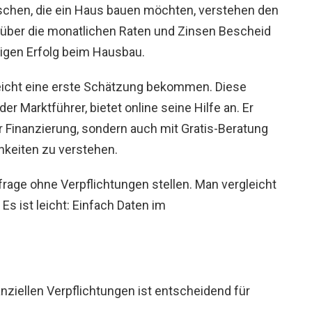
nschen, die ein Haus bauen möchten, verstehen den
ut über die monatlichen Raten und Zinsen Bescheid
stigen Erfolg beim Hausbau.
eicht eine erste Schätzung bekommen. Diese
 der Marktführer, bietet online seine Hilfe an. Er
r Finanzierung, sondern auch mit Gratis-Beratung
chkeiten zu verstehen.
rage ohne Verpflichtungen stellen. Man vergleicht
s ist leicht: Einfach Daten im
nanziellen Verpflichtungen ist entscheidend für