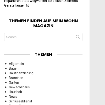
Reparieren statt wegwerfen so bleiben Siemens
Geräte länger fit
THEMEN FINDEN AUF MEIN WOHN
MAGAZIN
Search
for:
THEMEN
Allgemein
Bauen
Baufinanzierung
Branchen
Garten
Gewächshaus
Haushalt
News
Schlüsseldienst