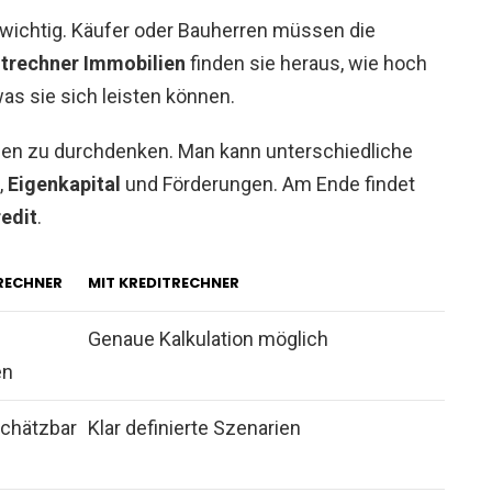
 wichtig. Käufer oder Bauherren müssen die
itrechner Immobilien
finden sie heraus, wie hoch
as sie sich leisten können.
arien zu durchdenken. Man kann unterschiedliche
,
Eigenkapital
und Förderungen. Am Ende findet
edit
.
RECHNER
MIT KREDITRECHNER
Genaue Kalkulation möglich
en
chätzbar
Klar definierte Szenarien