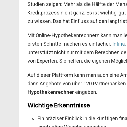
Studien zeigen: Mehr als die Hälfte der Me
Kreditprozess nicht ganz. Es ist wichtig, g
zu wissen. Das hat Einfluss auf den langfri
Mit Online-Hypothekenrechnern kann man l
ersten Schritte machen es einfacher.
Infina
,
unterstützt nicht nur mit dem Berechnen de
von Experten. Sie helfen, die eigenen Mögli
Auf dieser Plattform kann man auch eine Anf
dann Angebote von über 120 Partnerbanken. E
Hypothekenrechner
eingeben.
Wichtige Erkenntnisse
Ein präziser Einblick in die künftigen fi
langfristige Wohnbauvorhaben.